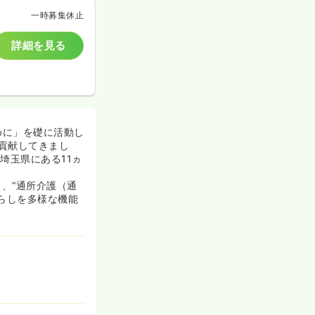
一時募集休止
詳細を見る
めに」を礎に活動し
貢献してきまし
埼玉県にある11ヵ
、“通所介護（通
暮らしを多様な機能