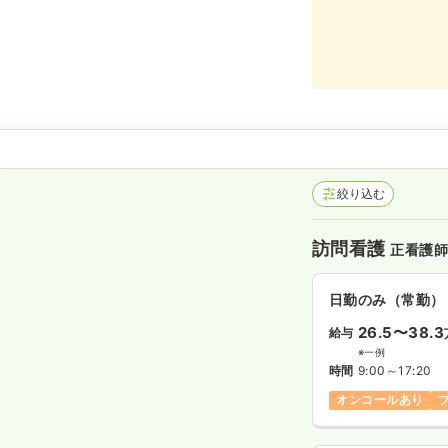
絞り込む
訪問看護
正看護
日勤のみ（常勤）
26.5〜38.3
給与
※一例
時間
9:00～17:20
オンコールあり