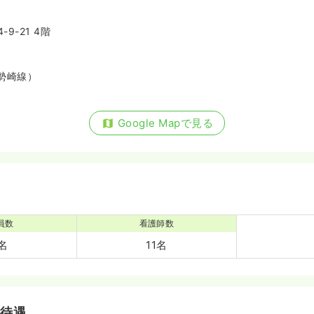
9-21 4階
勢崎線）
Google Mapで見る
員数
看護師数
5名
11名
・待遇