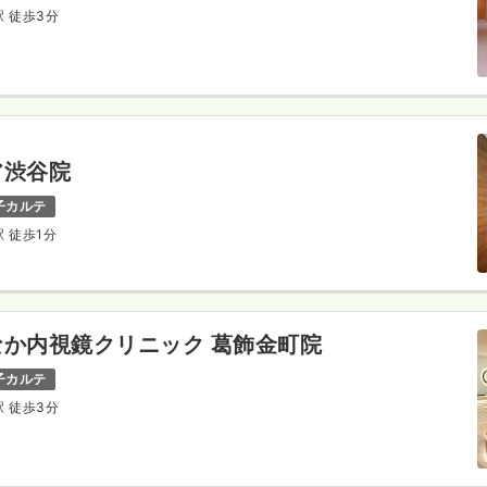
駅 徒歩3分
ア渋谷院
子カルテ
駅 徒歩1分
か内視鏡クリニック 葛飾金町院
子カルテ
駅 徒歩3分