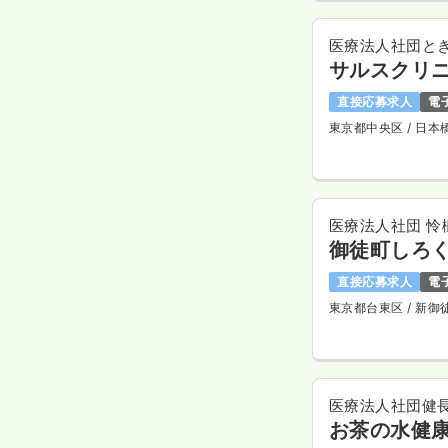
医療法人社団と
サルスクリ
直接応募求人
電
東京都中央区
/ 日本
医療法人社団 怜
御徒町しろ
直接応募求人
電
東京都台東区
/ 新御
医療法人社団健
お茶の水健