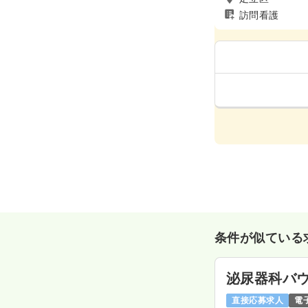
訪問看護
条件が似ている
泌尿器科バ
直接応募求人
電