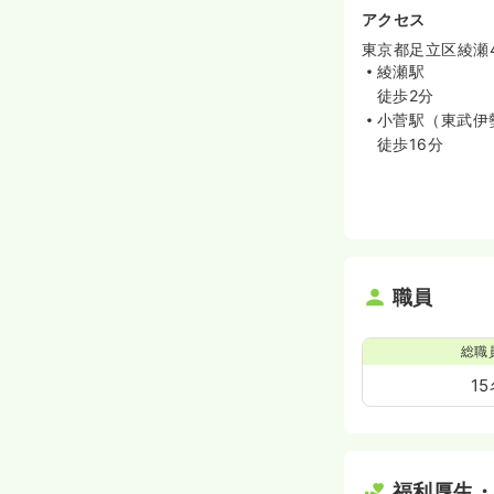
アクセス
東京都足立区綾瀬4-
綾瀬駅
徒歩2分
小菅駅（東武伊
徒歩16分
職員
総職
1
福利厚生