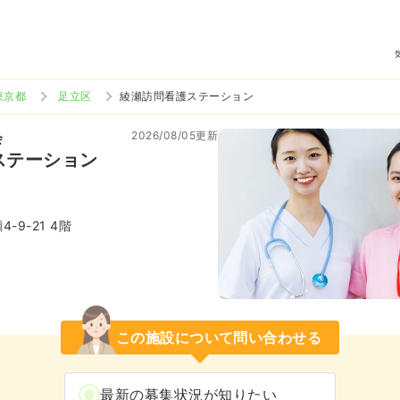
東京都
足立区
綾瀬訪問看護ステーション
2026/08/05更新
会
ステーション
-9-21 4階
この施設について問い合わせる
最新の募集状況が知りたい