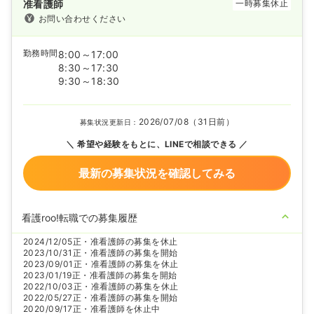
准看護師
一時募集休止
お問い合わせください
勤務時間
8:00～17:00
8:30～17:30
9:30～18:30
2026/07/08（31日前）
募集状況更新日：
希望や経験をもとに、LINEで相談できる
最新の募集状況を確認してみる
看護roo!転職での募集履歴
2024/12/05
正・准看護師の募集を休止
2023/10/31
正・准看護師の募集を開始
2023/09/01
正・准看護師の募集を休止
2023/01/19
正・准看護師の募集を開始
2022/10/03
正・准看護師の募集を休止
2022/05/27
正・准看護師の募集を開始
2020/09/17
正・准看護師を休止中