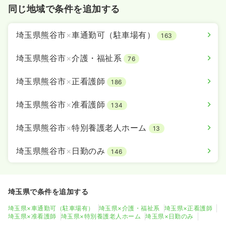
同じ地域で条件を追加する
埼玉県熊谷市
×
車通勤可（駐車場有）
163
埼玉県熊谷市
×
介護・福祉系
76
埼玉県熊谷市
×
正看護師
186
埼玉県熊谷市
×
准看護師
134
埼玉県熊谷市
×
特別養護老人ホーム
13
埼玉県熊谷市
×
日勤のみ
146
埼玉県で条件を追加する
埼玉県×車通勤可（駐車場有）
埼玉県×介護・福祉系
埼玉県×正看護師
埼玉県×准看護師
埼玉県×特別養護老人ホーム
埼玉県×日勤のみ