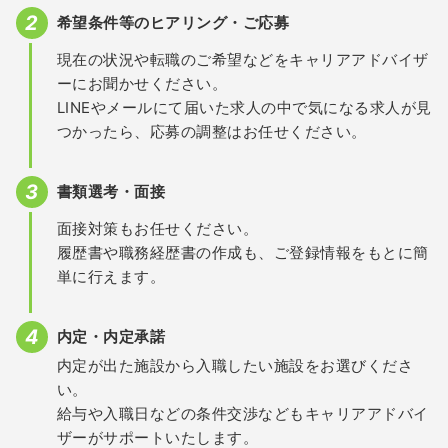
希望条件等のヒアリング・ご応募
現在の状況や転職のご希望などをキャリアアドバイザ
ーにお聞かせください。
LINEやメールにて届いた求人の中で気になる求人が見
つかったら、応募の調整はお任せください。
書類選考・面接
面接対策もお任せください。
履歴書や職務経歴書の作成も、ご登録情報をもとに簡
単に行えます。
内定・内定承諾
内定が出た施設から入職したい施設をお選びくださ
い。
給与や入職日などの条件交渉などもキャリアアドバイ
ザーがサポートいたします。