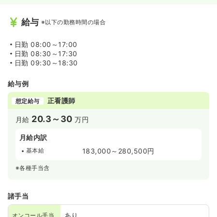
給与
※以下の勤務時間の場合
日勤
08:00～17:00
日勤
08:30～17:30
日勤
09:30～18:30
給与例
正看護師
想定給与
20.3～30
月給
万円
月給内訳
基本給
183,000～280,500円
※各種手当含
諸手当
あり
オンコール手当