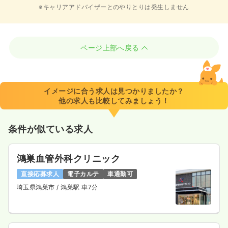
※キャリアアドバイザーとのやりとりは発生しません
ページ上部へ戻る
イメージに合う求人は見つかりましたか？
他の求人も比較してみましょう！
条件が似ている求人
鴻巣血管外科クリニック
直接応募求人
電子カルテ
車通勤可
埼玉県鴻巣市
/ 鴻巣駅 車7分