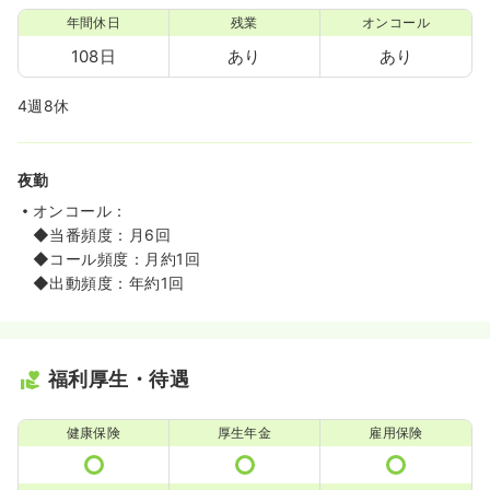
年間休日
残業
オンコール
108日
あり
あり
4週8休
夜勤
オンコール：
◆当番頻度：月6回
◆コール頻度：月約1回
◆出動頻度：年約1回
福利厚生・待遇
健康保険
厚生年金
雇用保険