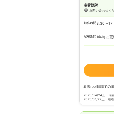
准看護師
お問い合わせく
勤務時間
8:30～17
雇用期間
1年毎に更
看護roo!転職での
2025/04/24
正・准
2025/01/22
正・准