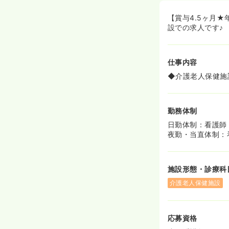
【賞与4.5ヶ月
設での求人です♪
仕事内容
◆介護老人保健施
勤務体制
日勤体制：看護師：
夜勤・当直体制：
施設形態・診療科
介護老人保健施設
応募資格