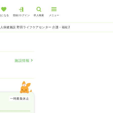
気になる
登録/ログイン
求人検索
メニュー
人保健施設 野田ライフケアセンター 介護・福祉系の看護師求人
施設情報
一時募集休止