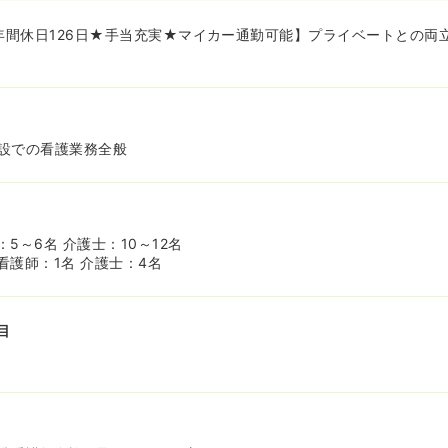
★年間休日126日★手当充実★マイカー通勤可能】プライベートとの両
設での看護業務全般
5～6名 介護士：10～12名
看護師：1名 介護士：4名
目