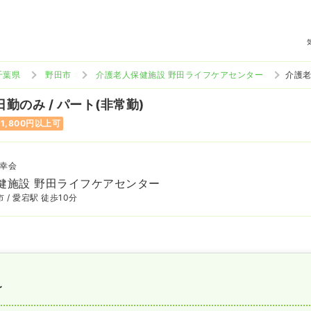
千葉県
野田市
介護老人保健施設 野田ライフケアセンター
介護老
日勤のみ / パート(非常勤)
1,800円以上可
幸会
健施設 野田ライフケアセンター
 / 愛宕駅 徒歩10分
〜