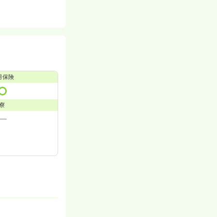
用保険
寮