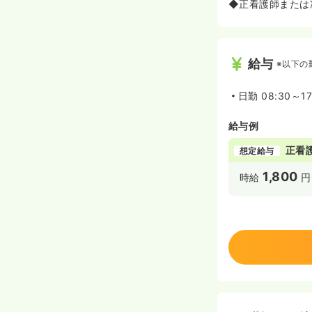
◆正看護師または
給与
※以下の
日勤
08:30～17
給与例
正看
想定給与
1,800
時給
円