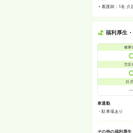
看護師：1名 介
福利厚生
健康
労災
託
車通勤
・駐車場あり
その他の福利厚生