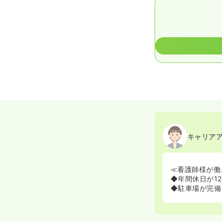
キャリア
≪看護師様が働
◆年間休日が1
◆駐車場が完備