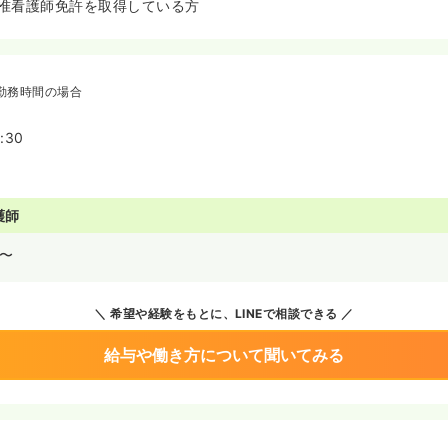
准看護師免許を取得している方
勤務時間の場合
:30
護師
〜
希望や経験をもとに、LINEで相談できる
給与や働き方について聞いてみる