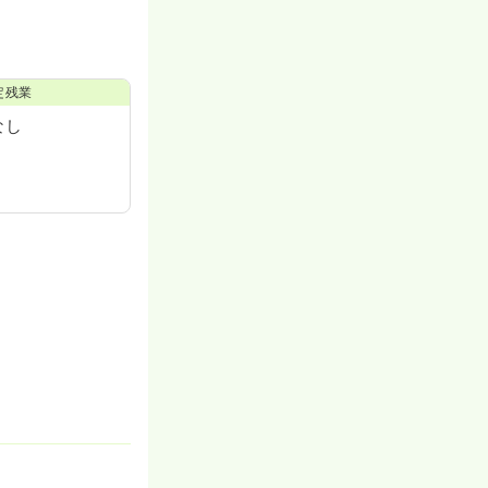
定残業
なし