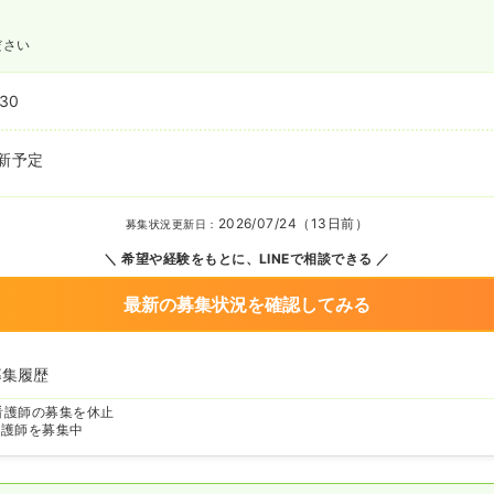
ださい
:30
新予定
2026/07/24（13日前）
募集状況更新日：
希望や経験をもとに、LINEで相談できる
最新の募集状況を確認してみる
募集履歴
看護師の募集を休止
看護師を募集中