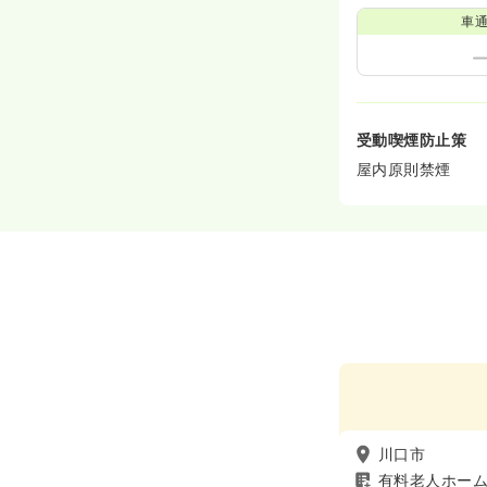
車
受動喫煙防止策
屋内原則禁煙
川口市
有料老人ホー