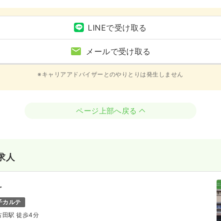
LINEで受け取る
メールで受け取る
※キャリアアドバイザーとのやりとりは発生しません
ページ上部へ戻る
求人
科
子カルテ
古田駅 徒歩4分