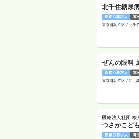
北千住糖尿
直接応募求人
電
東京都足立区
/ 北千
ぜんの眼科 
直接応募求人
電
東京都足立区
/ 江北
医療法人社団 桜
つさかこど
直接応募求人
電