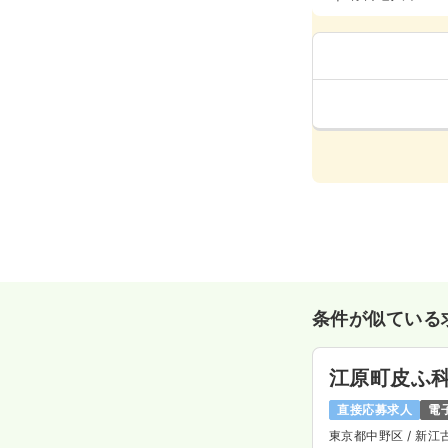
条件が似ている
江原町皮ふ
直接応募求人
電
東京都中野区
/ 新江