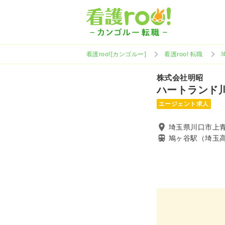
看護roo![カンゴルー]
看護roo! 転職
株式会社明昭
ハートランド
エージェント求人
埼玉県川口市上青木
鳩ヶ谷駅（埼玉