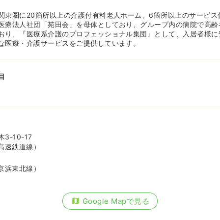
関東圏に20箇所以上の介護付有料老人ホーム、6箇所以上のサービス
医療法人社団「苑田会」を母体としており、グループ内の病院で高齢
おり、『医療系介護のプロフェッショナル集団』として、入居者様に
な医療・介護サービスをご提供しています。
目
-10-17
高速鉄道線）
京浜東北線）
Google Mapで見る