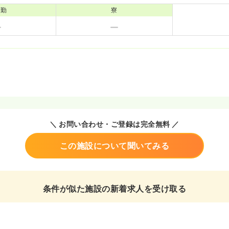
通勤
寮
＼ お問い合わせ・ご登録は完全無料 ／
この施設について聞いてみる
条件が似た施設の新着求人を受け取る
ム