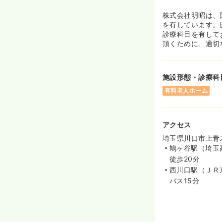
株式会社明昭は、
を有しています。
診療科目を有して
頂くために、適切
施設形態・診療科
有料老人ホーム
アクセス
埼玉県川口市上青木3
鳩ヶ谷駅（埼玉
徒歩20分
西川口駅（ＪＲ
バス15分