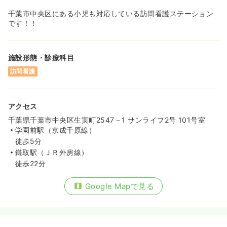
千葉市中央区にある小児も対応している訪問看護ステーション
です！！
施設形態・診療科目
訪問看護
アクセス
千葉県千葉市中央区生実町2547－1 サンライフ2号 101号室
学園前駅（京成千原線）
徒歩5分
鎌取駅（ＪＲ外房線）
徒歩22分
Google Mapで見る