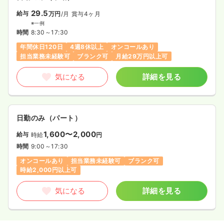
29.5
給与
万円
/月
賞与4ヶ月
※一例
時間
8:30～17:30
年間休日120日
4週8休以上
オンコールあり
担当業務未経験可
ブランク可
月給29万円以上可
気になる
詳細を見る
日勤のみ（パート）
1,600〜2,000
給与
時給
円
時間
9:00～17:30
オンコールあり
担当業務未経験可
ブランク可
時給2,000円以上可
気になる
詳細を見る