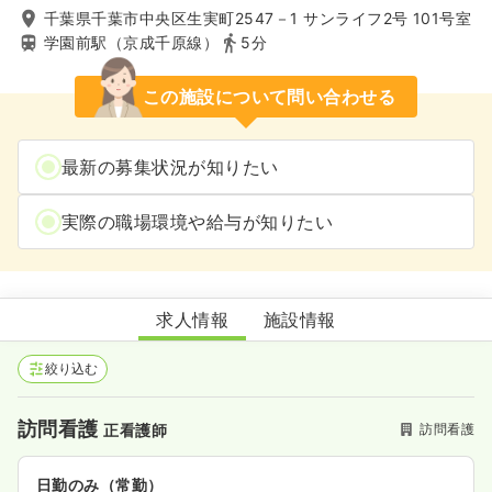
千葉県千葉市中央区生実町2547－1 サンライフ2号 101号室
学園前駅（京成千原線）
5分
この施設について問い合わせる
最新の募集状況が知りたい
実際の職場環境や給与が知りたい
訪問看護ステーションひとみ
求人情報
施設情報
絞り込む
訪問看護
訪問看護
正看護師
日勤のみ（常勤）