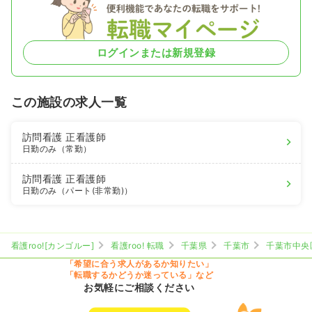
ログインまたは新規登録
この施設の求人一覧
訪問看護
正看護師
日勤のみ（常勤）
訪問看護
正看護師
日勤のみ（パート(非常勤)）
看護roo![カンゴルー]
看護roo! 転職
千葉県
千葉市
千葉市中央
「希望に合う求人があるか知りたい」
「転職するかどうか迷っている」など
お気軽にご相談ください