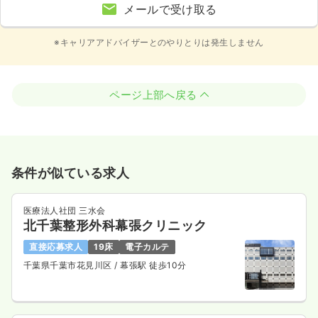
メールで受け取る
※キャリアアドバイザーとのやりとりは発生しません
ページ上部へ戻る
条件が似ている求人
医療法人社団 三水会
北千葉整形外科幕張クリニック
直接応募求人
19床
電子カルテ
千葉県千葉市花見川区
/ 幕張駅 徒歩10分