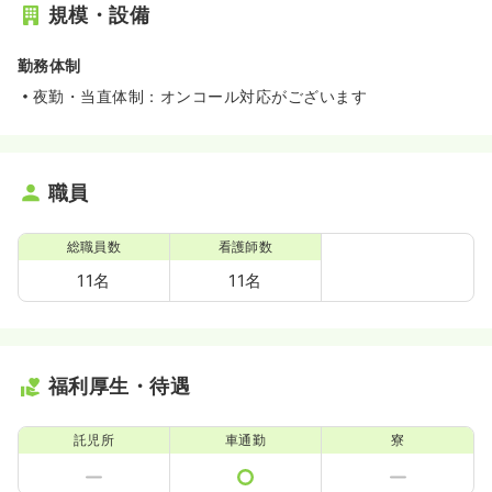
規模・設備
勤務体制
夜勤・当直体制：オンコール対応がございます
職員
総職員数
看護師数
11名
11名
福利厚生・待遇
託児所
車通勤
寮