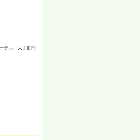
も在籍していま
テーテル、人工肛門