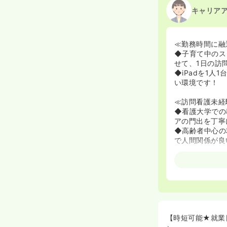
キャリア
≪勤務時間に融
◆子育て中のス
せて、1日の訪
◆iPadを1
い環境です！
≪訪問看護未経
◆看護大学での
アの門出を丁寧
◆高齢者中心の
で人間関係が良
≪お休みをしっ
◆完全週休2日
働き方です。
◆月の訪問件数
当、希望者のみ
≪あなたの目指
【時短可能★就業
◆ただ働くだけ