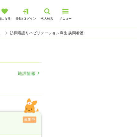
気になる
登録/ログイン
求人検索
メニュー
生
訪問看護リハビリテーション麻生 訪問看護の看護師求人
施設情報
募集中