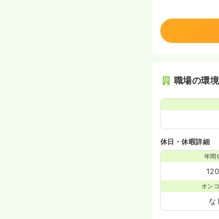
職場の環
休日・休暇詳細
年間
12
オン
な