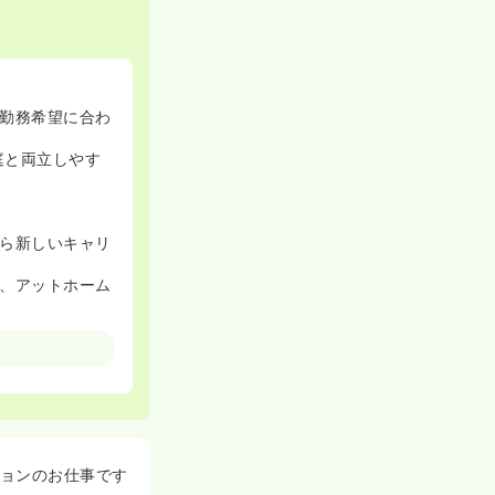
勤務希望に合わ
庭と両立しやす
ら新しいキャリ
、アットホーム
きる日勤常勤の
当やバイク手
ョンのお仕事です
、一人ひとりの