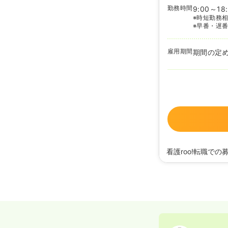
勤務時間
9:00～18
※時短勤務
※早番・遅
雇用期間
期間の定
看護roo!転職での
2024/05/28
正看護
2024/03/07
正看護
2022/09/14
正看護
2021/11/09
正看護師
2020/09/17
正看護