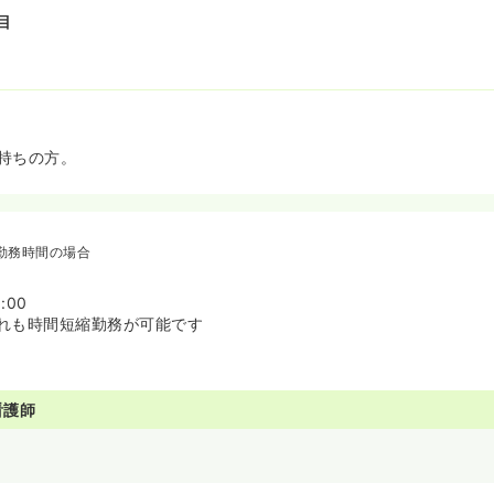
目
持ちの方。
勤務時間の場合
:00
れも時間短縮勤務が可能です
看護師