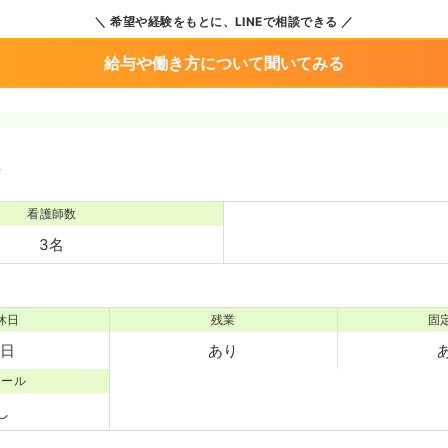
希望や経験をもとに、LINEで相談できる
給与や働き方について聞いてみる
境
看護師数
3名
休日
残業
固
0日
あり
コール
し