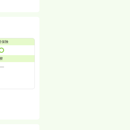
用保険
寮