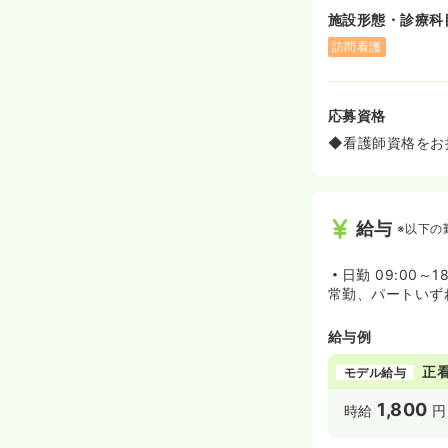
施設形態・診療科
訪問看護
応募資格
◆看護師資格をお
給与
※以下の
日勤
09:00～18
常勤、パートいず
給与例
正
モデル給与
1,800
時給
円