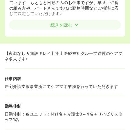
ています。もともと日勤のみのお仕事ですが、早番・遅番
の組み方や、パートさんであれば勤務時間などご相談に応
じて決定していただけます♪
続きを読む
【夜勤なし★施設キレイ】湖山医療福祉グループ運営のケアマ
ネ求人です♪
仕事内容
居宅介護支援事業所にてケアマネ業務を行っていただきます
勤務体制
日勤体制：各ユニット：Ns1名＋介護士3～4名＋リハビリスタ
ッフ1名