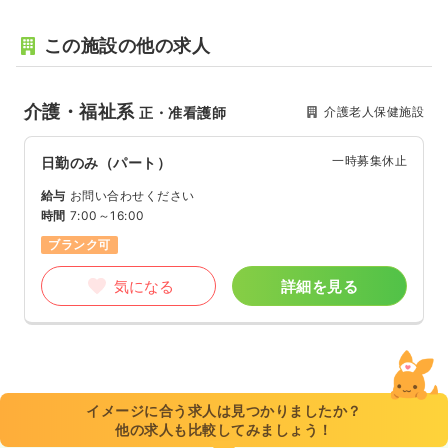
この施設の他の求人
介護・福祉系
介護老人保健施設
正・准看護師
一時募集休止
日勤のみ（パート）
給与
お問い合わせください
時間
7:00～16:00
ブランク可
気になる
詳細を見る
イメージに合う求人は見つかりましたか？
他の求人も比較してみましょう！