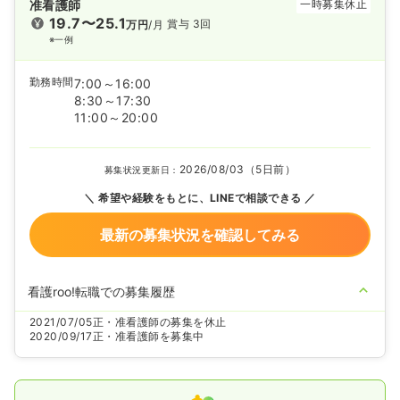
准看護師
一時募集休止
19.7〜25.1
賞与 3回
万円
/月
※一例
勤務時間
7:00～16:00
8:30～17:30
11:00～20:00
2026/08/03（5日前）
募集状況更新日：
希望や経験をもとに、LINEで相談できる
最新の募集状況を確認してみる
看護roo!転職での募集履歴
2021/07/05
正・准看護師の募集を休止
2020/09/17
正・准看護師を募集中