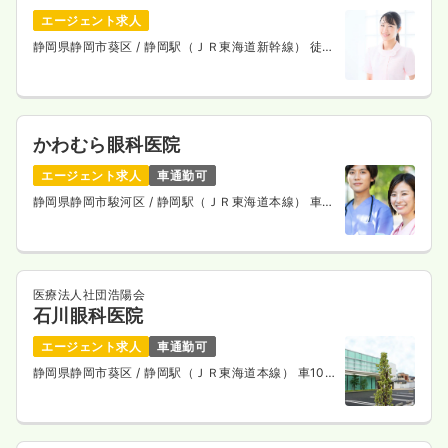
エージェント求人
静岡県静岡市葵区
/ 静岡駅（ＪＲ東海道新幹線） 徒歩
3分
かわむら眼科医院
エージェント求人
車通勤可
静岡県静岡市駿河区
/ 静岡駅（ＪＲ東海道本線） 車
10分
医療法人社団浩陽会
石川眼科医院
エージェント求人
車通勤可
静岡県静岡市葵区
/ 静岡駅（ＪＲ東海道本線） 車10
分