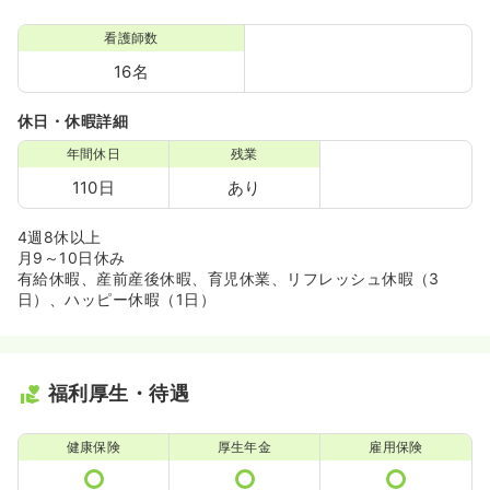
看護師数
16名
休日・休暇詳細
年間休日
残業
110日
あり
4週8休以上
月9～10日休み
有給休暇、産前産後休暇、育児休業、リフレッシュ休暇（3
日）、ハッピー休暇（1日）
福利厚生・待遇
健康保険
厚生年金
雇用保険