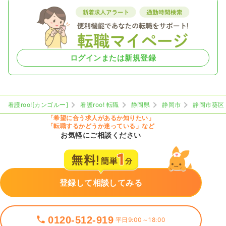
ログインまたは新規登録
看護roo![カンゴルー]
看護roo! 転職
静岡県
静岡市
静岡市葵区
「希望に合う求人があるか知りたい」
「転職するかどうか迷っている」など
お気軽にご相談ください
登録して相談してみる
0120-512-919
平日9:00～18:00