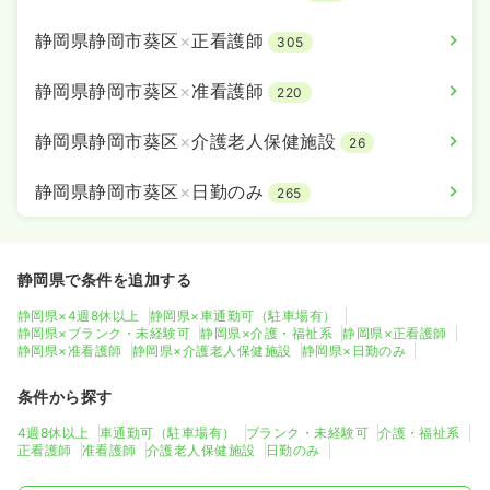
静岡県静岡市葵区
×
正看護師
305
静岡県静岡市葵区
×
准看護師
220
静岡県静岡市葵区
×
介護老人保健施設
26
静岡県静岡市葵区
×
日勤のみ
265
静岡県で条件を追加する
静岡県×4週8休以上
静岡県×車通勤可（駐車場有）
静岡県×ブランク・未経験可
静岡県×介護・福祉系
静岡県×正看護師
静岡県×准看護師
静岡県×介護老人保健施設
静岡県×日勤のみ
条件から探す
4週8休以上
車通勤可（駐車場有）
ブランク・未経験可
介護・福祉系
正看護師
准看護師
介護老人保健施設
日勤のみ