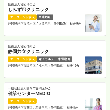
医療法人社団博仁会
しみず巴クリニック
エージェント求人
車通勤可
静岡県静岡市清水区
/ 入江岡駅（静岡鉄道） 徒歩5分
医療法人社団偕翔会
静岡共立クリニック
エージェント求人
電子カルテ
車通勤可
静岡県静岡市駿河区
/ 柚木駅（静岡鉄道） 徒歩15分
一般社団法人静岡市静岡医師会
健診センターMEDIO
エージェント求人
静岡県静岡市葵区
/ 新静岡駅（静岡鉄道） 徒歩8分