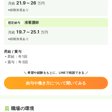
21.9～26
月給
万円
※経験加算あり
准看護師
想定給与
19.7～25.1
月給
万円
※経験加算あり
昇給 / 賞与
昇給：年1回
賞与：年3回
希望や経験をもとに、LINEで相談できる
給与や働き方について聞いてみる
職場の環境