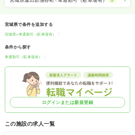
7
宮城県で条件を追加する
宮城県×車通勤可（駐車場有）
条件から探す
車通勤可（駐車場有）
ログインまたは新規登録
この施設の求人一覧