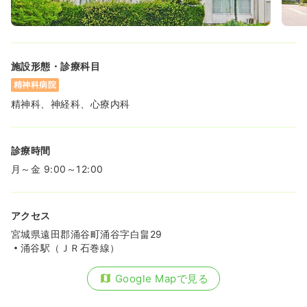
施設形態・診療科目
精神科病院
精神科、神経科、心療内科
診療時間
月～金 9:00～12:00
アクセス
宮城県遠田郡涌谷町涌谷字白畠29
涌谷駅（ＪＲ石巻線）
Google Mapで見る