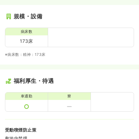
規模・設備
病床数
173床
※病床数：精神：173床
福利厚生・待遇
車通勤
寮
受動喫煙防止策
敷地内禁煙