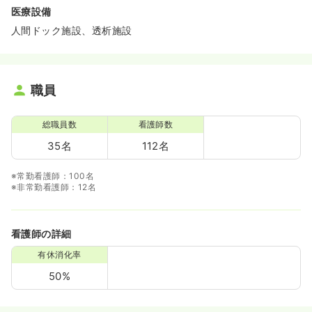
医療設備
人間ドック施設、透析施設
職員
総職員数
看護師数
35名
112名
※常勤看護師：100名
※非常勤看護師：12名
看護師の詳細
有休消化率
50%