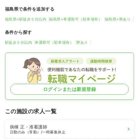
福島県で条件を追加する
福島県×駅徒歩５分以内
福島県×車通勤可（駐車場有）
福島県×寮あり
条件から探す
駅徒歩５分以内
車通勤可（駐車場有）
寮あり
ログインまたは新規登録
この施設の求人一覧
病棟
正・准看護師
日勤のみ（常勤）
/一時募集休止