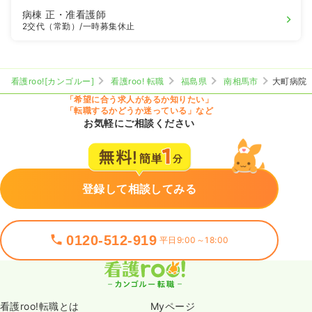
病棟
正・准看護師
2交代（常勤）
/一時募集休止
看護roo![カンゴルー]
看護roo! 転職
福島県
南相馬市
大町病院
「希望に合う求人があるか知りたい」
「転職するかどうか迷っている」など
お気軽にご相談ください
登録して相談してみる
0120-512-919
平日9:00～18:00
看護roo!転職とは
Myページ