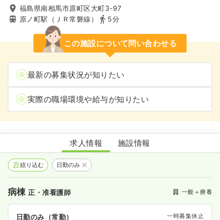
福島県南相馬市原町区大町3-97
原ノ町駅（ＪＲ常磐線）
5分
この施設について問い合わせる
最新の募集状況が知りたい
実際の職場環境や給与が知りたい
大町病院
求人情報
施設情報
絞り込む
日勤のみ
病棟
一般＋療養
正・准看護師
一時募集休止
日勤のみ（常勤）