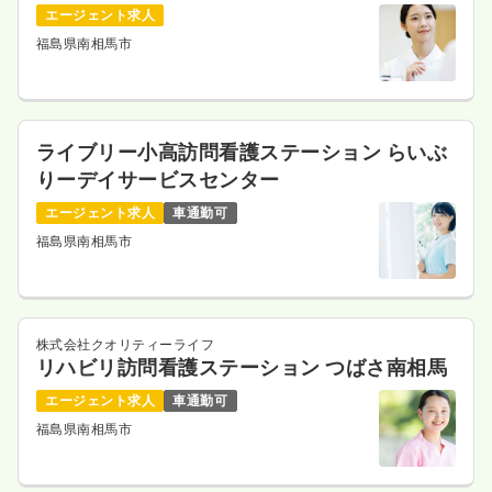
エージェント求人
福島県南相馬市
ライブリー小高訪問看護ステーション らいぶ
りーデイサービスセンター
エージェント求人
車通勤可
福島県南相馬市
株式会社クオリティーライフ
リハビリ訪問看護ステーション つばさ南相馬
エージェント求人
車通勤可
福島県南相馬市