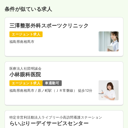
条件が似ている求人
三澤整形外科スポーツクリニック
エージェント求人
福島県南相馬市
医療法人社団明誠会
小林眼科医院
エージェント求人
車通勤可
福島県南相馬市
/ 原ノ町駅（ＪＲ常磐線） 徒歩12分
特定非営利活動法人ライブリー小高訪問看護ステーション
らいぶりーデイサービスセンター