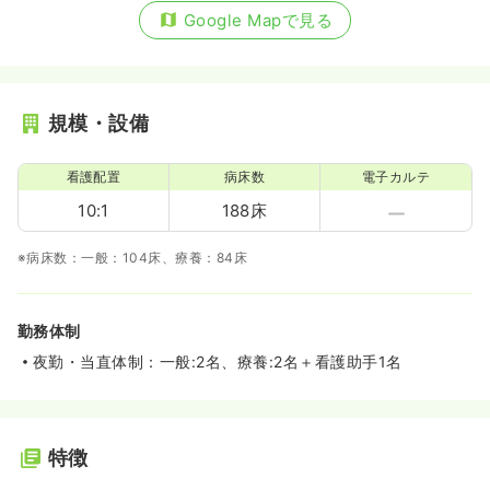
Google Mapで見る
規模・設備
看護配置
病床数
電子カルテ
10:1
188床
※病床数：一般：104床、療養：84床
勤務体制
夜勤・当直体制：一般:2名、療養:2名＋看護助手1名
特徴