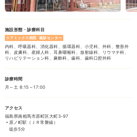
施設形態・診療科目
ケアミックス病院
健診センター
内科、呼吸器科、消化器科、循環器科、小児科、外科、整形外
科、皮膚科、産婦人科、耳鼻咽喉科、放射線科、リウマチ科、
リハビリテーション科、麻酔科、歯科、歯科口腔外科
診療時間
月～土 8:15～17:00
アクセス
福島県南相馬市原町区大町3-97
原ノ町駅（ＪＲ常磐線）
徒歩5分