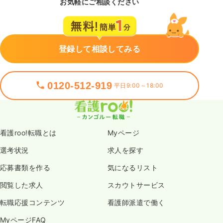
お気軽にご相談ください
登録して相談してみる
0120-512-919
平日9:00～18:00
看護roo!転職とは
Myページ
選考状況
求人を探す
応募書類を作る
気になるリスト
閲覧した求人
スカウトサービス
転職応援コンテンツ
看護師派遣で働く
MyページFAQ