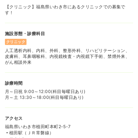
【クリニック】福島県いわき市にあるクリニックでの募集で
す！
施設形態・診療科目
クリニック
人工透析内科、内科、外科、整形外科、リハビリテーション、
皮膚科、耳鼻咽喉科、内視鏡検査・内視鏡下手術、禁煙外来、
がん相談外来
診療時間
月～日祝 9:00～12:00(科目毎曜日あり)
月～土 13:30～18:00(科目毎曜日あり)
アクセス
福島県いわき市植田町本町2-5-7
植田駅（ＪＲ常磐線）