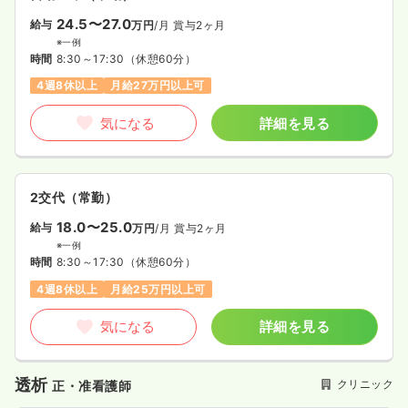
24.5〜27.0
給与
万円
/月
賞与2ヶ月
※一例
時間
8:30～17:30
（休憩60分）
4週8休以上
月給27万円以上可
気になる
詳細を見る
2交代（常勤）
18.0〜25.0
給与
万円
/月
賞与2ヶ月
※一例
時間
8:30～17:30
（休憩60分）
4週8休以上
月給25万円以上可
気になる
詳細を見る
透析
クリニック
正・准看護師