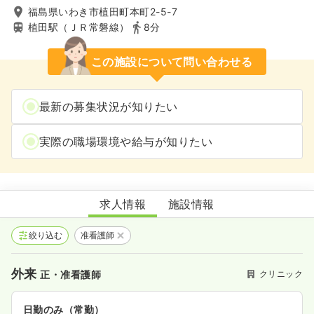
福島県いわき市植田町本町2-5-7
植田駅（ＪＲ常磐線）
8分
この施設について問い合わせる
最新の募集状況が知りたい
実際の職場環境や給与が知りたい
ゆうクリニック
求人情報
施設情報
絞り込む
准看護師
外来
クリニック
正・准看護師
日勤のみ（常勤）