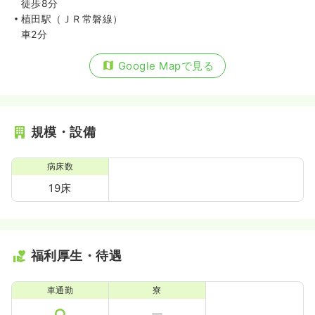
徒歩8分
植田駅（ＪＲ常磐線）
車2分
Google Mapで見る
規模・設備
病床数
19床
福利厚生・待遇
車通勤
寮