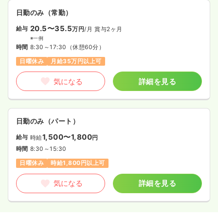
日勤のみ（常勤）
20.5〜35.5
給与
万円
/月
賞与2ヶ月
※一例
時間
8:30～17:30
（休憩60分）
日曜休み
月給35万円以上可
気になる
詳細を見る
日勤のみ（パート）
1,500〜1,800
給与
時給
円
時間
8:30～15:30
日曜休み
時給1,800円以上可
気になる
詳細を見る