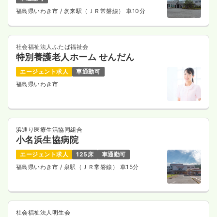
福島県いわき市
/ 勿来駅（ＪＲ常磐線） 車10分
社会福祉法人ふたば福祉会
特別養護老人ホーム せんだん
エージェント求人
車通勤可
福島県いわき市
浜通り医療生活協同組合
小名浜生協病院
エージェント求人
125床
車通勤可
福島県いわき市
/ 泉駅（ＪＲ常磐線） 車15分
社会福祉法人明生会