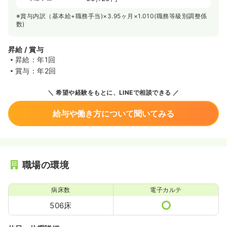
※賞与内訳（基本給+職務手当)×3.95ヶ月×1.010(職務等級別調整係
数)
昇給 / 賞与
昇給：年1回
賞与：年2回
希望や経験をもとに、LINEで相談できる
給与や働き方について聞いてみる
職場の環境
病床数
電子カルテ
506床