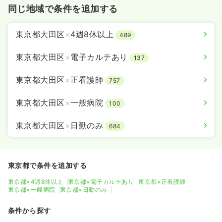
同じ地域で条件を追加する
東京都大田区
×
4週8休以上
489
東京都大田区
×
電子カルテあり
137
東京都大田区
×
正看護師
757
東京都大田区
×
一般病院
100
東京都大田区
×
日勤のみ
684
東京都で条件を追加する
東京都×4週8休以上
東京都×電子カルテあり
東京都×正看護師
東京都×一般病院
東京都×日勤のみ
条件から探す