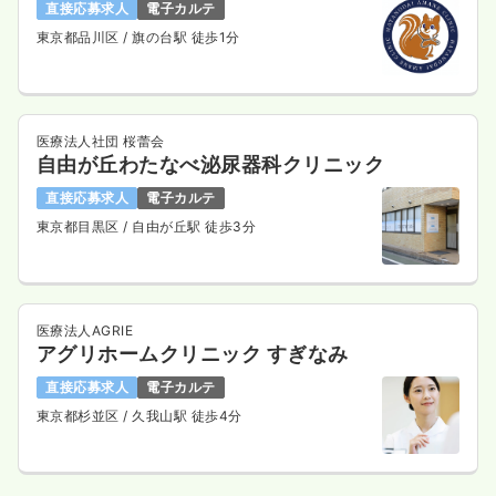
直接応募求人
電子カルテ
東京都品川区
/ 旗の台駅 徒歩1分
医療法人社団 桜蕾会
自由が丘わたなべ泌尿器科クリニック
直接応募求人
電子カルテ
東京都目黒区
/ 自由が丘駅 徒歩3分
医療法人AGRIE
アグリホームクリニック すぎなみ
直接応募求人
電子カルテ
東京都杉並区
/ 久我山駅 徒歩4分