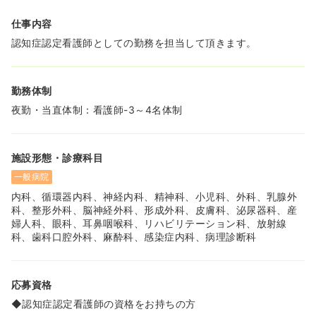
仕事内容
認知症認定看護師としての勤務を担当して頂きます。
勤務体制
夜勤・当直体制：看護師-3～4名体制
施設形態・診療科目
一般病院
内科、循環器内科、神経内科、精神科、小児科、外科、乳腺外
科、整形外科、脳神経外科、形成外科、皮膚科、泌尿器科、産
婦人科、眼科、耳鼻咽喉科、リハビリテーション科、放射線
科、歯科口腔外科、麻酔科、感染症内科、病理診断科
応募資格
◆認知症認定看護師の資格をお持ちの方