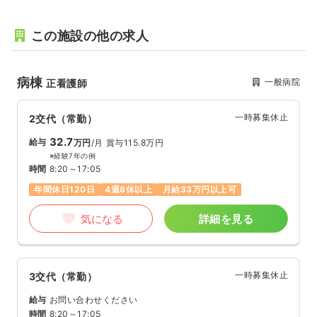
この施設の他の求人
病棟
一般病院
正看護師
一時募集休止
2交代（常勤）
32.7
給与
万円
/月
賞与115.8万円
※経験7年の例
時間
8:20～17:05
年間休日120日
4週8休以上
月給33万円以上可
気になる
詳細を見る
一時募集休止
3交代（常勤）
給与
お問い合わせください
時間
8:20～17:05