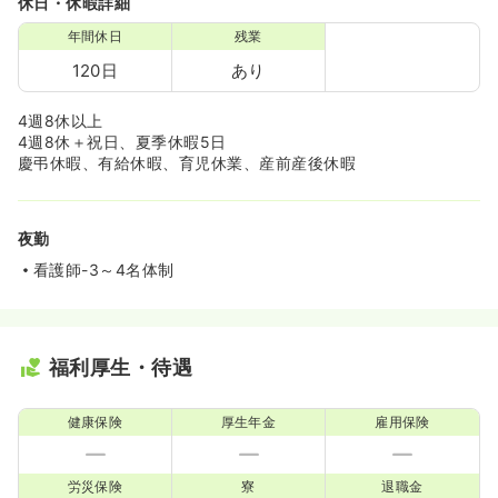
休日・休暇詳細
年間休日
残業
120日
あり
4週8休以上
4週8休＋祝日、夏季休暇5日
慶弔休暇、有給休暇、育児休業、産前産後休暇
夜勤
看護師-3～4名体制
福利厚生・待遇
健康保険
厚生年金
雇用保険
労災保険
寮
退職金