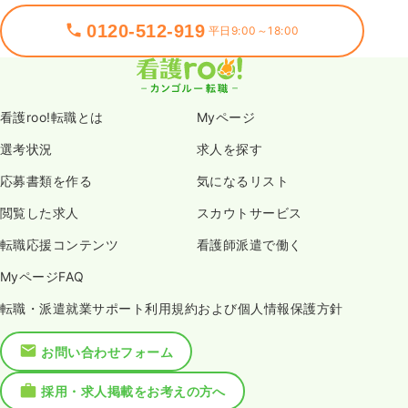
0120-512-919
平日9:00～18:00
看護roo!転職とは
Myページ
選考状況
求人を探す
応募書類を作る
気になるリスト
閲覧した求人
スカウトサービス
転職応援コンテンツ
看護師派遣で働く
MyページFAQ
転職・派遣就業サポート利用規約および個人情報保護方針
お問い合わせフォーム
採用・求人掲載をお考えの方へ