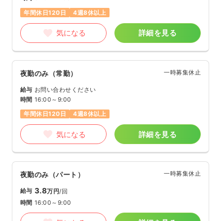
年間休日120日
4週8休以上
気になる
詳細を見る
一時募集休止
夜勤のみ（常勤）
給与
お問い合わせください
時間
16:00～9:00
年間休日120日
4週8休以上
気になる
詳細を見る
一時募集休止
夜勤のみ（パート）
3.8
給与
万円
/回
時間
16:00～9:00