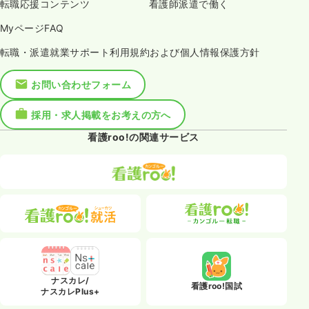
転職応援コンテンツ
看護師派遣で働く
MyページFAQ
転職・派遣就業サポート利用規約および個人情報保護方針
お問い合わせフォーム
採用・求人掲載をお考えの方へ
看護roo!の関連サービス
ナスカレ/
看護roo!国試
ナスカレPlus+