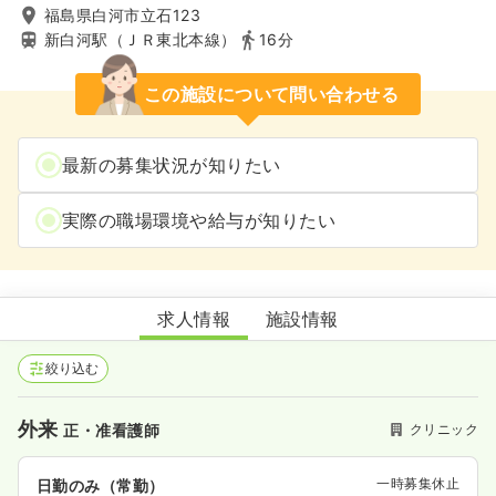
福島県白河市立石123
新白河駅（ＪＲ東北本線）
16分
この施設について問い合わせる
最新の募集状況が知りたい
実際の職場環境や給与が知りたい
尾股整形外科医院
求人情報
施設情報
絞り込む
外来
クリニック
正・准看護師
一時募集休止
日勤のみ（常勤）