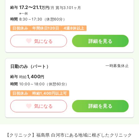
17.2〜21.1
給与
万円
/月
賞与3.101ヶ月
※一例
時間
8:30～17:30
（休憩60分）
日祝休み
年間休日120日
4週8休以上
気になる
詳細を見る
一時募集休止
日勤のみ（パート）
1,400
給与
時給
円
時間
10:00～18:00
（休憩60分）
日祝休み
時給1,400円以上可
気になる
詳細を見る
【クリニック】福島県 白河市にある地域に根ざしたクリニック