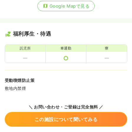
Google Mapで見る
福利厚生・待遇
託児所
車通勤
寮
受動喫煙防止策
敷地内禁煙
＼ お問い合わせ・ご登録は完全無料 ／
この施設について聞いてみる