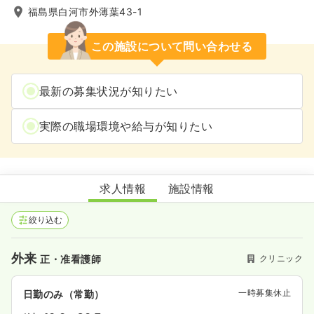
福島県白河市外薄葉43-1
この施設について問い合わせる
最新の募集状況が知りたい
実際の職場環境や給与が知りたい
千葉医院
求人情報
施設情報
絞り込む
外来
クリニック
正・准看護師
一時募集休止
日勤のみ（常勤）