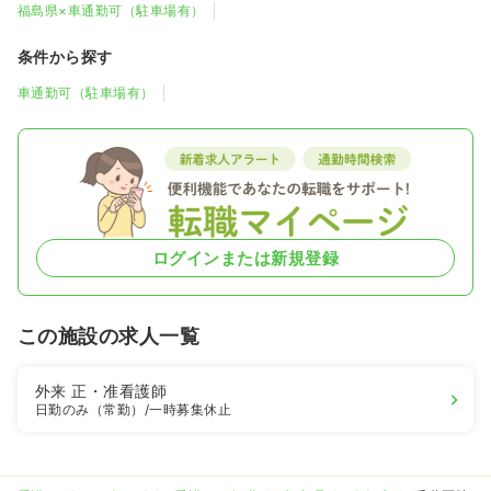
福島県×車通勤可（駐車場有）
条件から探す
車通勤可（駐車場有）
ログインまたは新規登録
この施設の求人一覧
外来
正・准看護師
日勤のみ（常勤）
/一時募集休止