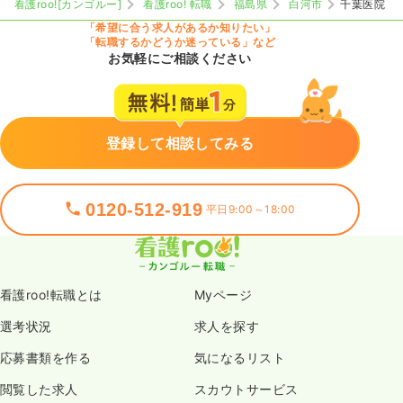
看護roo![カンゴルー]
看護roo! 転職
福島県
白河市
千葉医院
「希望に合う求人があるか知りたい」
「転職するかどうか迷っている」など
お気軽にご相談ください
登録して相談してみる
0120-512-919
平日9:00～18:00
看護roo!転職とは
Myページ
選考状況
求人を探す
応募書類を作る
気になるリスト
閲覧した求人
スカウトサービス