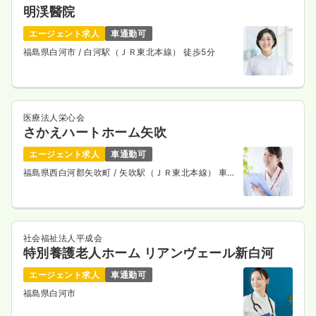
明渓醫院
エージェント求人
車通勤可
福島県白河市
/ 白河駅（ＪＲ東北本線） 徒歩5分
医療法人栄心会
さかえハートホーム矢吹
エージェント求人
車通勤可
福島県西白河郡矢吹町
/ 矢吹駅（ＪＲ東北本線） 車5
分
社会福祉法人平成会
特別養護老人ホーム リアンヴェール新白河
エージェント求人
車通勤可
福島県白河市