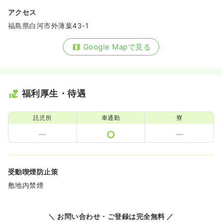
アクセス
福島県白河市外薄葉43-1
Google Mapで見る
福利厚生・待遇
託児所
車通勤
寮
受動喫煙防止策
敷地内禁煙
＼ お問い合わせ・ご登録は完全無料 ／