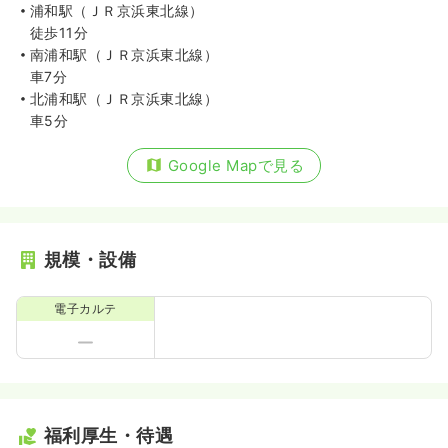
浦和駅（ＪＲ京浜東北線）
徒歩11分
南浦和駅（ＪＲ京浜東北線）
車7分
北浦和駅（ＪＲ京浜東北線）
車5分
Google Mapで見る
規模・設備
電子カルテ
福利厚生・待遇