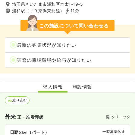
埼玉県さいたま市浦和区本太1-19-5
浦和駅（ＪＲ京浜東北線）
11分
この施設について問い合わせる
最新の募集状況が知りたい
実際の職場環境や給与が知りたい
志村医院
求人情報
施設情報
絞り込む
外来
クリニック
正・准看護師
一時募集休止
日勤のみ（パート）