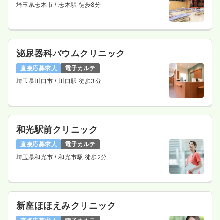
埼玉県志木市
/ 志木駅 徒歩8分
泌尿器科バウムクリニック
直接応募求人
電子カルテ
埼玉県川口市
/ 川口駅 徒歩3分
和光駅前クリニック
直接応募求人
電子カルテ
埼玉県和光市
/ 和光市駅 徒歩2分
新座ほほえみクリニック