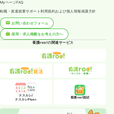
MyページFAQ
転職・派遣就業サポート利用規約および個人情報保護方針
お問い合わせフォーム
採用・求人掲載をお考えの方へ
看護roo!の関連サービス
ナスカレ/
看護roo!国試
ナスカレPlus+