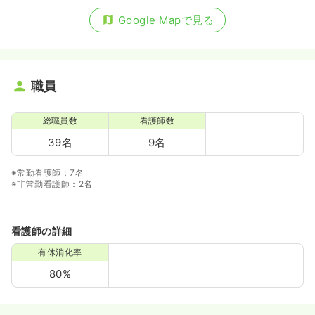
Google Mapで見る
職員
総職員数
看護師数
39名
9名
※常勤看護師：7名
※非常勤看護師：2名
看護師の詳細
有休消化率
80%