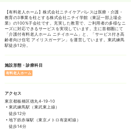
【有料老人ホーム】株式会社ニチイケアパレスは医療・介護・
教育の3事業を柱とする株式会社ニチイ学館（東証一部上場企
業）の100%子会社です。充実した教育で、ご利用者の多様なニ
ーズに対応できるサービスを実現しています。主に首都圏にて
「介護付有料老人ホーム ニチイホーム」と、「サービス付き高
齢者向け住宅 アイリスガーデン」を運営しています。東武練馬
駅徒歩12分。
施設形態・診療科目
有料老人ホーム
アクセス
東京都板橋区徳丸4-19-10
東武練馬駅（東武東上線）
徒歩12分
地下鉄赤塚駅（東京メトロ有楽町線）
徒歩14分