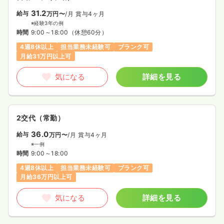
31.2
給与
万円〜
/月
賞与4ヶ月
※経験3年の例
時間
9:00～18:00
（休憩60分）
4週8休以上
担当業務未経験可
ブランク可
月給31万円以上可
気になる
詳細を見る
2交代（常勤）
36.0
給与
万円〜
/月
賞与4ヶ月
※一例
時間
9:00～18:00
4週8休以上
担当業務未経験可
ブランク可
月給36万円以上可
気になる
詳細を見る