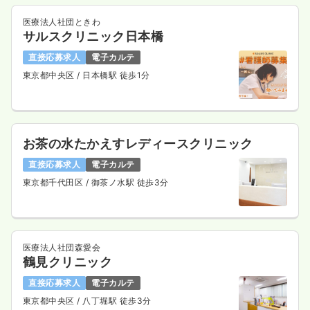
医療法人社団ときわ
サルスクリニック日本橋
直接応募求人
電子カルテ
東京都中央区
/ 日本橋駅 徒歩1分
お茶の水たかえすレディースクリニック
直接応募求人
電子カルテ
東京都千代田区
/ 御茶ノ水駅 徒歩3分
医療法人社団森愛会
鶴見クリニック
直接応募求人
電子カルテ
東京都中央区
/ 八丁堀駅 徒歩3分