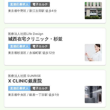
直接応募求人
電子カルテ
東京都中野区
/ 新江古田駅 徒歩4分
医療法人社団Life Design
城西在宅クリニック・杉並
直接応募求人
電子カルテ
東京都杉並区
/ 永福町駅 徒歩12分
医療法人社団 SUNRISE
X CLINIC銀座院
直接応募求人
電子カルテ
東京都中央区
/ 銀座一丁目駅 徒歩1分