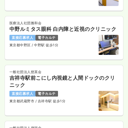
医療法人社団雅和会
中野ルミタス眼科 白内障と近視のクリニック
直接応募求人
電子カルテ
東京都中野区
/ 中野駅 徒歩1分
一般社団法人慈英会
吉祥寺駅前こにし内視鏡と人間ドックのクリ
ニック
直接応募求人
電子カルテ
東京都武蔵野市
/ 吉祥寺駅 徒歩1分
一般社団法人啓瑞会