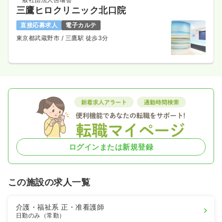
三鷹ヒロクリニック北口院
直接応募求人
電子カルテ
東京都武蔵野市
/ 三鷹駅 徒歩3分
ログインまたは新規登録
この施設の求人一覧
介護・福祉系
正・准看護師
日勤のみ（常勤）