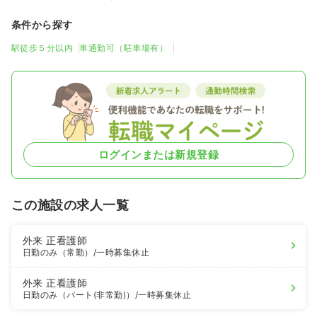
条件から探す
駅徒歩５分以内
車通勤可（駐車場有）
ログインまたは新規登録
この施設の求人一覧
外来
正看護師
日勤のみ（常勤）
/一時募集休止
外来
正看護師
日勤のみ（パート(非常勤)）
/一時募集休止