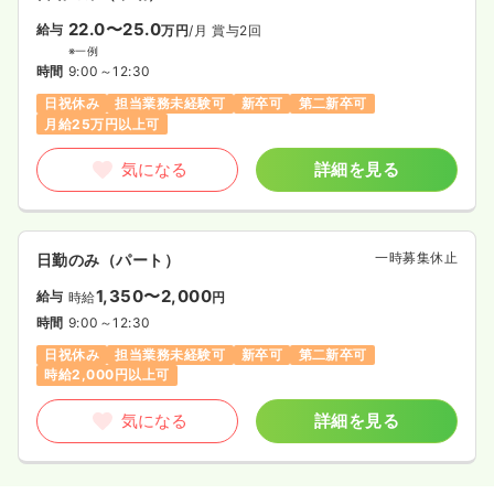
22.0〜25.0
給与
万円
/月
賞与2回
※一例
時間
9:00～12:30
日祝休み
担当業務未経験可
新卒可
第二新卒可
月給25万円以上可
気になる
詳細を見る
一時募集休止
日勤のみ（パート）
1,350〜2,000
給与
時給
円
時間
9:00～12:30
日祝休み
担当業務未経験可
新卒可
第二新卒可
時給2,000円以上可
気になる
詳細を見る