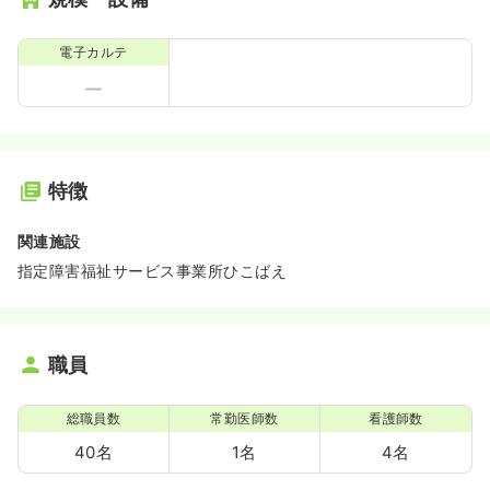
電子カルテ
特徴
関連施設
指定障害福祉サービス事業所ひこばえ
職員
総職員数
常勤医師数
看護師数
40名
1名
4名