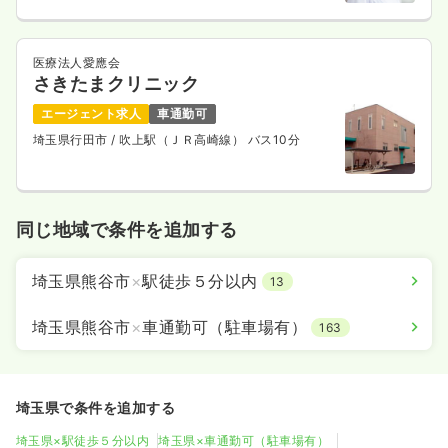
医療法人愛應会
さきたまクリニック
エージェント求人
車通勤可
埼玉県行田市
/ 吹上駅（ＪＲ高崎線） バス10分
同じ地域で条件を追加する
埼玉県熊谷市
×
駅徒歩５分以内
13
埼玉県熊谷市
×
車通勤可（駐車場有）
163
埼玉県で条件を追加する
埼玉県×駅徒歩５分以内
埼玉県×車通勤可（駐車場有）