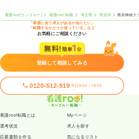
看護roo![カンゴルー]
看護roo! 転職
埼玉県
熊谷市
熊谷神経ク
「希望に合う求人があるか知りたい」
「転職するかどうか迷っている」など
お気軽にご相談ください
登録して相談してみる
0120-512-919
平日9:00～18:00
看護roo!転職とは
Myページ
選考状況
求人を探す
応募書類を作る
気になるリスト