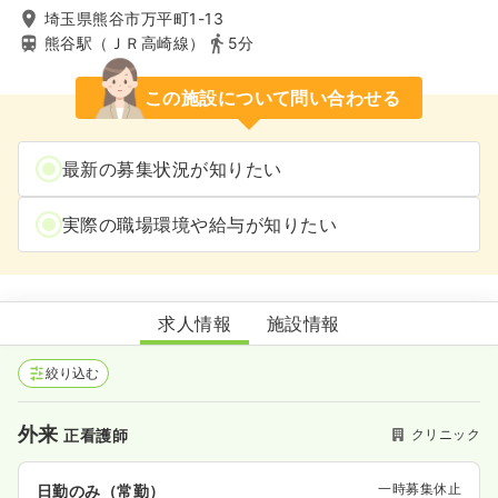
埼玉県熊谷市万平町1-13
熊谷駅（ＪＲ高崎線）
5分
この施設について問い合わせる
最新の募集状況が知りたい
実際の職場環境や給与が知りたい
熊谷神経クリニック
求人情報
施設情報
絞り込む
外来
クリニック
正看護師
一時募集休止
日勤のみ（常勤）