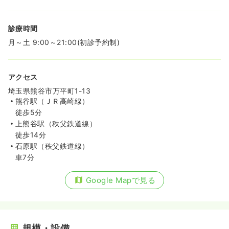
診療時間
月～土 9:00～21:00(初診予約制)
アクセス
埼玉県熊谷市万平町1-13
熊谷駅（ＪＲ高崎線）
徒歩5分
上熊谷駅（秩父鉄道線）
徒歩14分
石原駅（秩父鉄道線）
車7分
Google Mapで見る
規模・設備