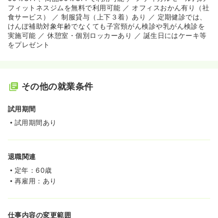
フィットネスジムを無料で利用可能 ／ オフィスおかん有り（社
食サービス） ／ 制服貸与（上下３着）あり ／ 定期健診では、
けんぽ補助対象年齢でなくても子宮頸がん検診や乳がん検診を
実施可能 ／ 休憩室・個別ロッカーあり ／ 誕生日にはケーキ等
をプレゼント
その他の就業条件
試用期間
試用期間あり
退職関連
定年：60歳
再雇用：あり
仕事内容の変更範囲