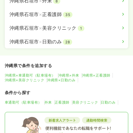
沖縄県石垣市
×
外来
8
沖縄県石垣市
×
正看護師
35
沖縄県石垣市
×
美容クリニック
1
沖縄県石垣市
×
日勤のみ
28
沖縄県で条件を追加する
沖縄県×車通勤可（駐車場有）
沖縄県×外来
沖縄県×正看護師
沖縄県×美容クリニック
沖縄県×日勤のみ
条件から探す
車通勤可（駐車場有）
外来
正看護師
美容クリニック
日勤のみ