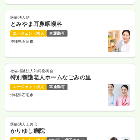
医療法人結
とみやま耳鼻咽喉科
エージェント求人
車通勤可
沖縄県石垣市
社会福祉法人沖縄松楓会
特別養護老人ホームなごみの里
エージェント求人
車通勤可
沖縄県石垣市
医療法人上善会
かりゆし病院