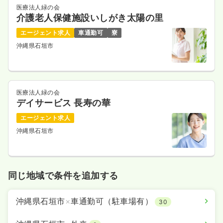
医療法人緑の会
介護老人保健施設いしがき太陽の里
エージェント求人
車通勤可
寮
沖縄県石垣市
医療法人緑の会
デイサービス 長寿の華
エージェント求人
沖縄県石垣市
同じ地域で条件を追加する
沖縄県石垣市
×
車通勤可（駐車場有）
30