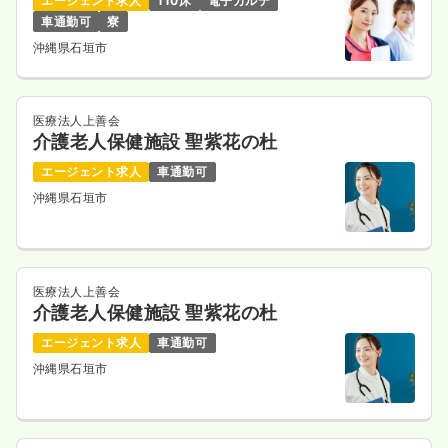
エージェント求人
110床
電子カルテ
車通勤可
寮
沖縄県石垣市
医療法人上善会
介護老人保健施設 聖紫花の杜
エージェント求人
車通勤可
沖縄県石垣市
医療法人上善会
介護老人保健施設 聖紫花の杜
エージェント求人
車通勤可
沖縄県石垣市