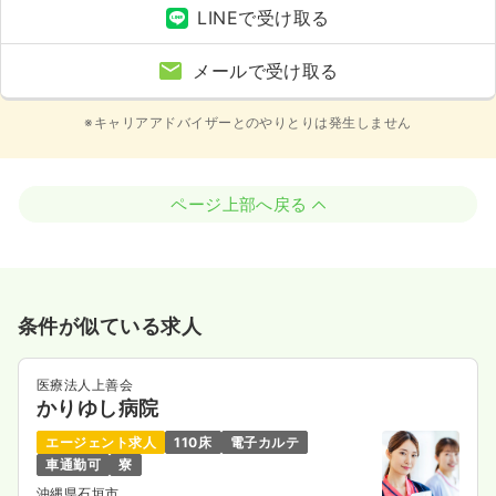
LINEで受け取る
メールで受け取る
※キャリアアドバイザーとのやりとりは発生しません
ページ上部へ戻る
条件が似ている求人
医療法人上善会
かりゆし病院
エージェント求人
110床
電子カルテ
車通勤可
寮
沖縄県石垣市