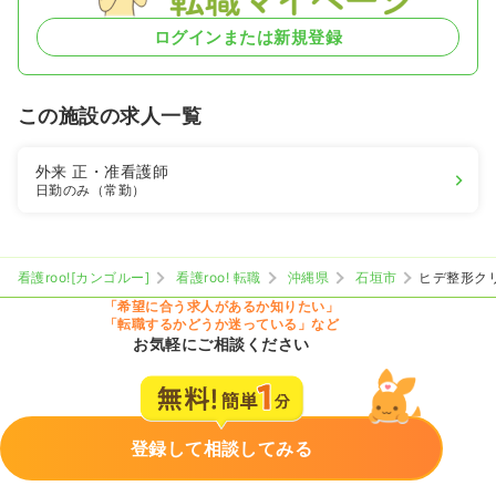
ログインまたは新規登録
この施設の求人一覧
外来
正・准看護師
日勤のみ（常勤）
看護roo![カンゴルー]
看護roo! 転職
沖縄県
石垣市
ヒデ整形ク
「希望に合う求人があるか知りたい」
「転職するかどうか迷っている」など
お気軽にご相談ください
登録して相談してみる