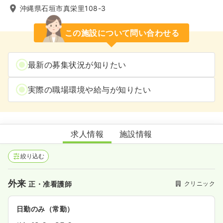
沖縄県石垣市真栄里108-3
この施設について問い合わせる
最新の募集状況が知りたい
実際の職場環境や給与が知りたい
ヒデ整形クリニック
求人情報
施設情報
絞り込む
外来
クリニック
正・准看護師
日勤のみ（常勤）