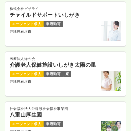
株式会社ビザライ
チャイルドサポートいしがき
エージェント求人
車通勤可
沖縄県石垣市
医療法人緑の会
介護老人保健施設いしがき太陽の里
エージェント求人
車通勤可
寮
沖縄県石垣市
社会福祉法人沖縄県社会福祉事業団
八重山厚生園
エージェント求人
車通勤可