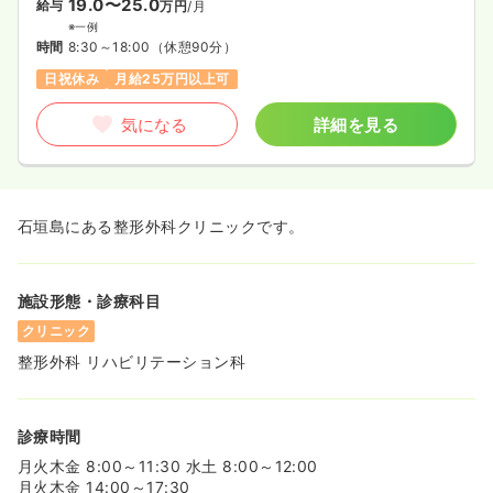
19.0〜25.0
給与
万円
/月
※一例
時間
8:30～18:00
（休憩90分）
日祝休み
月給25万円以上可
気になる
詳細を見る
石垣島にある整形外科クリニックです。
施設形態・診療科目
クリニック
整形外科 リハビリテーション科
診療時間
月火木金 8:00～11:30 水土 8:00～12:00
月火木金 14:00～17:30