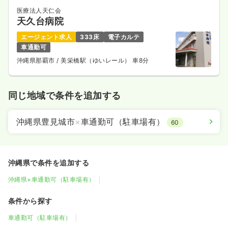
医療法人天仁会
天久台病院
エージェント求人
333床
電子カルテ
車通勤可
沖縄県那覇市
/ 美栄橋駅（ゆいレール） 車8分
同じ地域で条件を追加する
沖縄県豊見城市
×
車通勤可（駐車場有）
60
沖縄県で条件を追加する
沖縄県×車通勤可（駐車場有）
条件から探す
車通勤可（駐車場有）