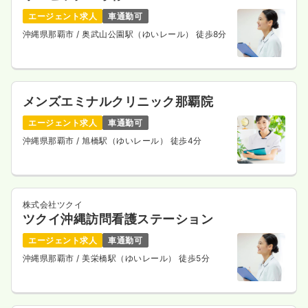
エージェント求人
車通勤可
沖縄県那覇市
/ 奥武山公園駅（ゆいレール） 徒歩8分
メンズエミナルクリニック那覇院
エージェント求人
車通勤可
沖縄県那覇市
/ 旭橋駅（ゆいレール） 徒歩4分
株式会社ツクイ
ツクイ沖縄訪問看護ステーション
エージェント求人
車通勤可
沖縄県那覇市
/ 美栄橋駅（ゆいレール） 徒歩5分