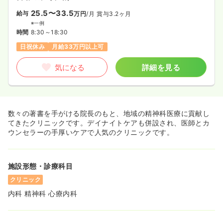
25.5〜33.5
給与
万円
/月
賞与3.2ヶ月
※一例
時間
8:30～18:30
日祝休み
月給33万円以上可
気になる
詳細を見る
数々の著書を手がける院長のもと、地域の精神科医療に貢献し
てきたクリニックです。デイナイトケアも併設され、医師とカ
ウンセラーの手厚いケアで人気のクリニックです。
施設形態・診療科目
クリニック
内科 精神科 心療内科