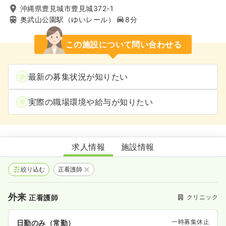
沖縄県豊見城市豊見城372-1
奥武山公園駅（ゆいレール）
8分
この施設について問い合わせる
最新の募集状況が知りたい
実際の職場環境や給与が知りたい
なかまクリニック
求人情報
施設情報
絞り込む
正看護師
外来
クリニック
正看護師
一時募集休止
日勤のみ（常勤）