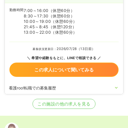
勤務時間
7:00～16:00
（休憩60分）
8:30～17:30
（休憩60分）
10:00～19:00
（休憩60分）
21:45～8:45
（休憩120分）
13:00～22:00
（休憩60分）
2026/07/28（13日前）
募集状況更新日：
希望や経験をもとに、LINEで相談できる
この求人について聞いてみる
看護roo!転職での募集履歴
2026/04/17
正看護師の募集を開始
2026/02/17
正看護師の募集を休止
この施設の他の求人を見る
2025/05/14
正看護師の募集を開始
2025/02/28
正看護師の募集を休止
2024/12/20
正看護師の募集を開始
2024/05/21
正看護師の募集を休止
2024/04/02
正看護師の募集を開始