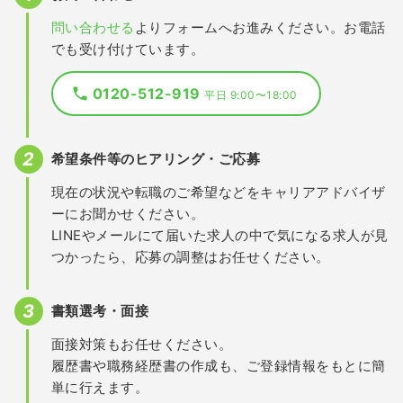
問い合わせる
よりフォームへお進みください。お電話
でも受け付けています。
0120-512-919
平日 9:00〜18:00
希望条件等のヒアリング・ご応募
現在の状況や転職のご希望などをキャリアアドバイザ
ーにお聞かせください。
LINEやメールにて届いた求人の中で気になる求人が見
つかったら、応募の調整はお任せください。
書類選考・面接
面接対策もお任せください。
履歴書や職務経歴書の作成も、ご登録情報をもとに簡
単に行えます。