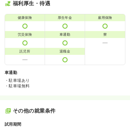
福利厚生・待遇
健康保険
厚生年金
雇用保険
労災保険
車通勤
寮
託児所
退職金
車通勤
・駐車場あり
・駐車場無料
その他の就業条件
試用期間