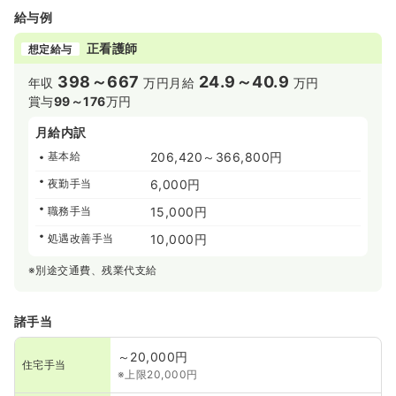
給与例
正看護師
想定給与
398～667
24.9～40.9
年収
万円
月給
万円
賞与
99～176
万円
月給内訳
基本給
206,420～366,800円
夜勤手当
6,000円
職務手当
15,000円
処遇改善手当
10,000円
※別途交通費、残業代支給
諸手当
～20,000円
住宅手当
※上限20,000円