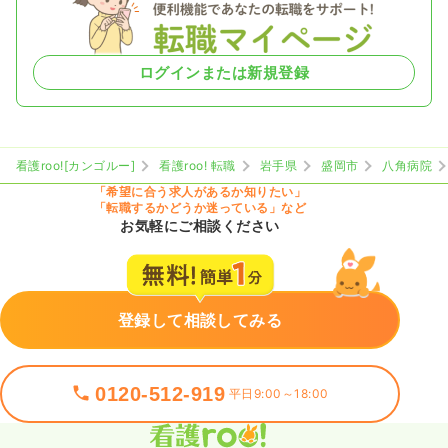
ログインまたは新規登録
看護roo![カンゴルー]
看護roo! 転職
岩手県
盛岡市
八角病院
「希望に合う求人があるか知りたい」
「転職するかどうか迷っている」など
お気軽にご相談ください
登録して相談してみる
0120-512-919
平日9:00～18:00