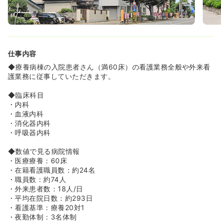
仕事内容
◆療養病棟の入院患者さん（満60床）の看護業務全般や外来看
護業務に従事していただきます。
◆臨床科目
・内科
・血液内科
・消化器内科
・呼吸器内科
◆数値で見る病院情報
・医療療養：60床
・在籍看護職員数：約24名
・職員数：約74人
・外来患者数：18人/日
・平均在院日数：約293日
・看護基準：療養20対1
・夜勤体制：3名体制