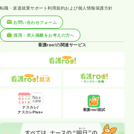
転職・派遣就業サポート利用規約および個人情報保護方針
お問い合わせフォーム
採用・求人掲載をお考えの方へ
看護roo!の関連サービス
ナスカレ/
看護roo!国試
ナスカレPlus+