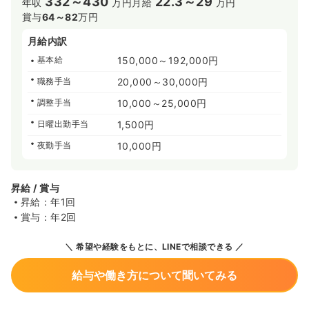
332～430
22.3～29
年収
万円
月給
万円
賞与
64～82
万円
月給内訳
基本給
150,000～192,000円
職務手当
20,000～30,000円
調整手当
10,000～25,000円
日曜出勤手当
1,500円
夜勤手当
10,000円
昇給 / 賞与
昇給：年1回
賞与：年2回
希望や経験をもとに、LINEで相談できる
給与や働き方について聞いてみる