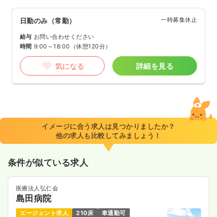
一時募集休止
日勤のみ（常勤）
給与
お問い合わせください
時間
9:00～18:00
（休憩120分）
気になる
詳細を見る
イメージに合う求人は見つかりましたか？
他の求人も比較してみましょう！
条件が似ている求人
医療法人弘仁会
島田病院
エージェント求人
210床
車通勤可