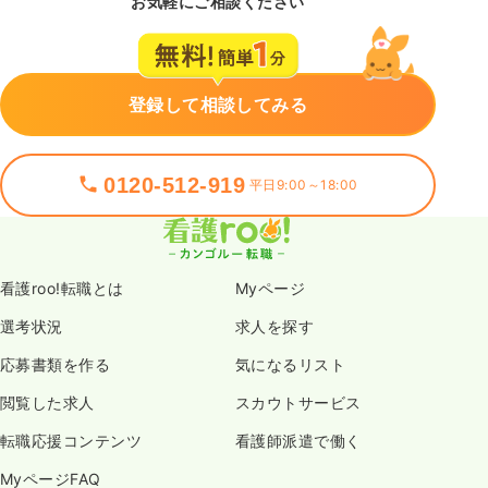
お気軽にご相談ください
登録して相談してみる
0120-512-919
平日9:00～18:00
看護roo!転職とは
Myページ
選考状況
求人を探す
応募書類を作る
気になるリスト
閲覧した求人
スカウトサービス
転職応援コンテンツ
看護師派遣で働く
MyページFAQ