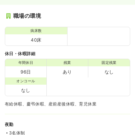
職場の環境
病床数
40床
休日・休暇詳細
年間休日
残業
固定残業
96日
あり
なし
オンコール
なし
有給休暇、慶弔休暇、産前産後休暇、育児休業
夜勤
3名体制