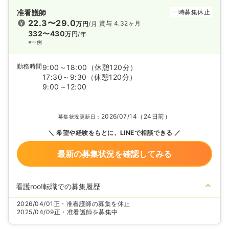
准看護師
一時募集休止
22.3〜29.0
賞与 4.32ヶ月
万円
/月
332〜430
万円
/年
※一例
勤務時間
9:00～18:00
（休憩120分）
17:30～9:30
（休憩120分）
9:00～12:00
2026/07/14（24日前）
募集状況更新日：
希望や経験をもとに、LINEで相談できる
最新の募集状況を確認してみる
看護roo!転職での募集履歴
2026/04/01
正・准看護師の募集を休止
2025/04/09
正・准看護師を募集中