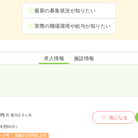
最新の募集状況が知りたい
実際の職場環境や給与が知りたい
圭仁会病院
求人情報
施設情報
万円
/月
賞与3.5ヶ月
気になる
休憩60分）
ンク可
月給22万円以上可