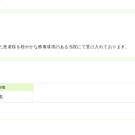
た患者様を穏やかな療養環境のある当院にて受け入れております。
師数
8名