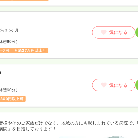
賞与3.5ヶ月
気になる
休憩60分）
ンク可
月給27万円以上可
）
気になる
休憩60分）
,300円以上可
者様やそのご家族だけでなく、地域の方にも親しまれている病院で、
病院」を目指しております！