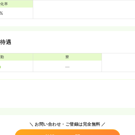
消化率
0%
・待遇
通勤
寮
＼ お問い合わせ・ご登録は完全無料 ／