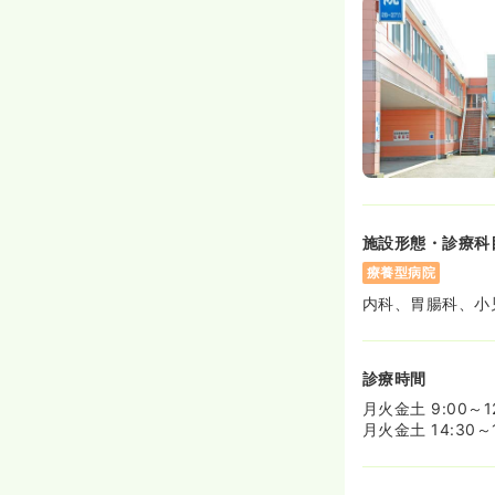
施設形態・診療科
療養型病院
内科、胃腸科、小
診療時間
月火金土 9:00～12:
月火金土 14:30～1