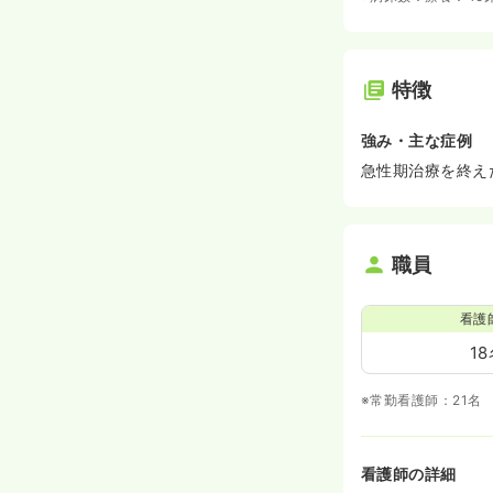
特徴
強み・主な症例
急性期治療を終え
職員
看護
1
※常勤看護師：21名
看護師の詳細