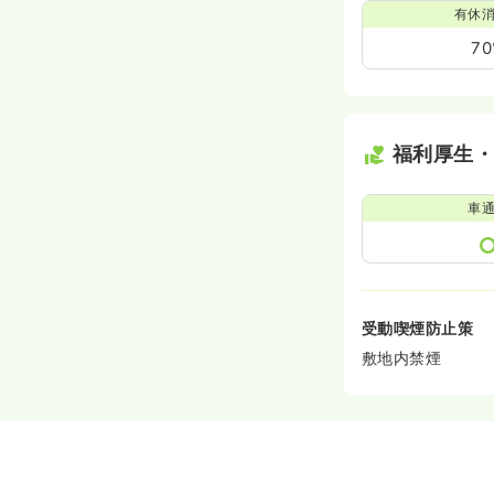
有休
7
福利厚生
車
受動喫煙防止策
敷地内禁煙