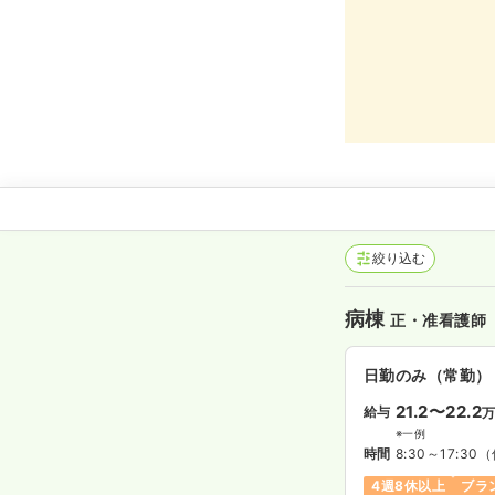
絞り込む
病棟
正・准看護師
日勤のみ（常勤）
21.2〜22.2
給与
※一例
時間
8:30～17:30
（
4週8休以上
ブラ