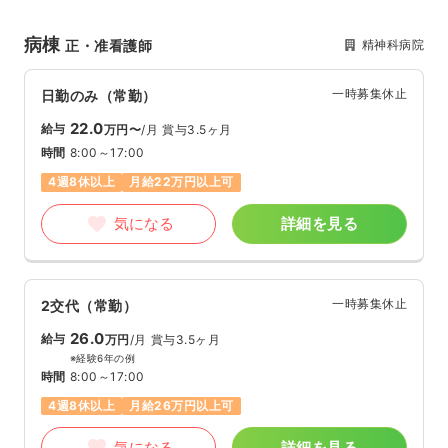
病棟
精神科病院
正・准看護師
一時募集休止
日勤のみ（常勤）
22.0
給与
万円〜
/月
賞与3.5ヶ月
時間
8:00～17:00
4週8休以上
月給22万円以上可
気になる
詳細を見る
一時募集休止
2交代（常勤）
26.0
給与
万円
/月
賞与3.5ヶ月
※経験6年の例
時間
8:00～17:00
4週8休以上
月給26万円以上可
気になる
詳細を見る