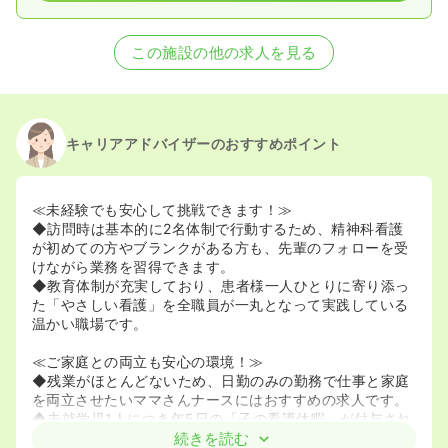
この施設の他の求人を見る
キャリアアドバイザーのおすすめポイント
≪未経験でも安心して挑戦できます！≫
◆訪問時は基本的に2名体制で行動するため、精神科看護
が初めての方やブランクがある方も、先輩のフォローを受
けながら業務を習得できます。
◆教育体制が充実しており、患者様一人ひとりに寄り添っ
た「やさしい看護」を全職員が一丸となって実践している
温かい職場です。
≪ご家庭との両立も安心の環境！≫
◆残業がほとんどないため、日勤のみの勤務で仕事と家庭
を両立させたいママさんナースにはおすすめの求人です。
◆未就学児1人につき年5日の「子の看護休暇」が付与され
るほか、学校行事の際もお休みが取りやすい風土がありま
続きを読む