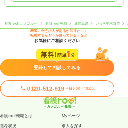
看護roo![カンゴルー]
看護roo! 転職
鹿児島県
いちき串木野市
「希望に合う求人があるか知りたい」
「転職するかどうか迷っている」など
お気軽にご相談ください
登録して相談してみる
0120-512-919
平日9:00～18:00
看護roo!転職とは
Myページ
選考状況
求人を探す