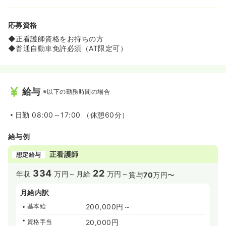
応募資格
◆正看護師資格をお持ちの方
◆普通自動車免許必須（AT限定可）
給与
※以下の勤務時間の場合
日勤
08:00～17:00 （休憩60分）
給与例
正看護師
想定給与
334
22
年収
万円～
月給
万円～
賞与
70
万円〜
月給内訳
基本給
200,000円～
資格手当
20,000円