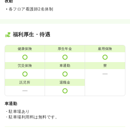
夜勤
各フロア看護師2名体制
福利厚生・待遇
健康保険
厚生年金
雇用保険
労災保険
車通勤
寮
託児所
退職金
車通勤
・駐車場あり
・駐車場利用料は無料です。