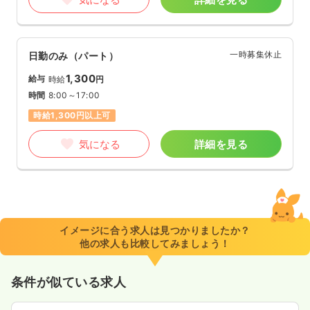
一時募集休止
日勤のみ（パート）
1,300
給与
時給
円
時間
8:00～17:00
時給1,300円以上可
気になる
詳細を見る
イメージに合う求人は見つかりましたか？
他の求人も比較してみましょう！
条件が似ている求人