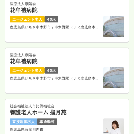
医療法人康陽会
花牟禮病院
エージェント求人
40床
鹿児島県いちき串木野市
/ 串木野駅（ＪＲ鹿児島本
線） 徒歩5分
医療法人康陽会
花牟禮病院
エージェント求人
40床
鹿児島県いちき串木野市
/ 串木野駅（ＪＲ鹿児島本
線） 徒歩5分
社会福祉法人市比野福祉会
養護老人ホーム 指月苑
直接応募求人
車通勤可
鹿児島県薩摩川内市