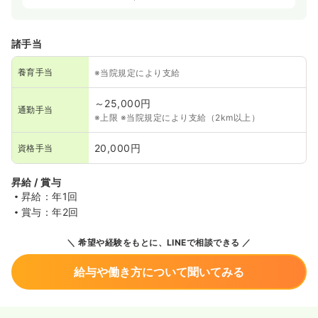
諸手当
養育手当
※当院規定により支給
～25,000円
通勤手当
※上限 ※当院規定により支給（2km以上）
20,000円
資格手当
昇給 / 賞与
昇給：年1回
賞与：年2回
希望や経験をもとに、LINEで相談できる
給与や働き方について聞いてみる