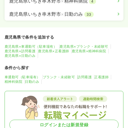
鹿児島県いちき串木野市
×
精神科病院
4
鹿児島県いちき串木野市
×
日勤のみ
33
鹿児島県で条件を追加する
鹿児島県×車通勤可（駐車場有）
鹿児島県×ブランク・未経験可
鹿児島県×訪問看護
鹿児島県×正看護師
鹿児島県×精神科病院
鹿児島県×日勤のみ
条件から探す
車通勤可（駐車場有）
ブランク・未経験可
訪問看護
正看護師
精神科病院
日勤のみ
ログインまたは新規登録