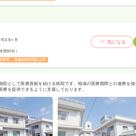
与3.8ヶ月
気になる
休憩90分）
新卒可
月給28万円以上可
病院として医療貢献を続ける病院です。地域の医療期間との連携を強
医療を提供できるように支援しております。