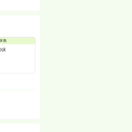
床数
9床