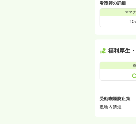
看護師の詳細
ママ
1
福利厚生
受動喫煙防止策
敷地内禁煙