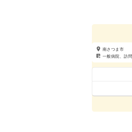
南さつま市
一般病院、訪