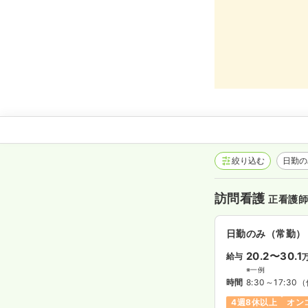
絞り込む
日勤
訪問看護
正看護
日勤のみ（常勤）
20.2〜30.1
給与
※一例
時間
8:30～17:30
（
4週8休以上
オン