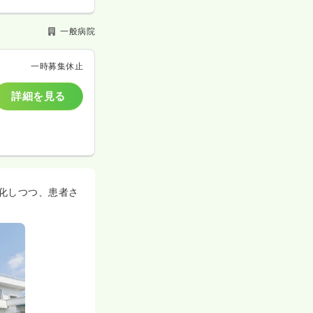
一般病院
一時募集休止
詳細を見る
化しつつ、患者さ