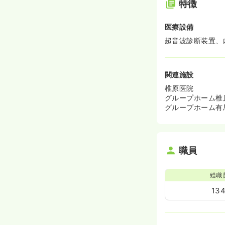
特徴
医療設備
超音波診断装置、
関連施設
椎原医院
グループホーム椎
グループホーム有
職員
総職
13