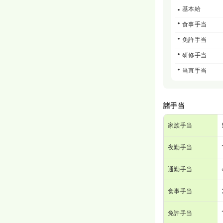
基本給
食事手当
免許手当
研修手当
当直手当
諸手当
家族手当
夜勤手当
通勤手当
食事手当
免許手当