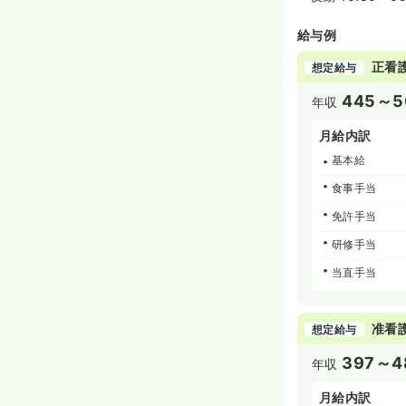
給与例
正看
想定給与
445～5
年収
月給内訳
基本給
食事手当
免許手当
研修手当
当直手当
准看
想定給与
397～4
年収
月給内訳