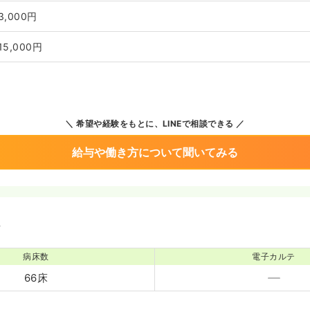
3,000円
15,000円
希望や経験をもとに、LINEで相談できる
給与や働き方について聞いてみる
境
病床数
電子カルテ
66床