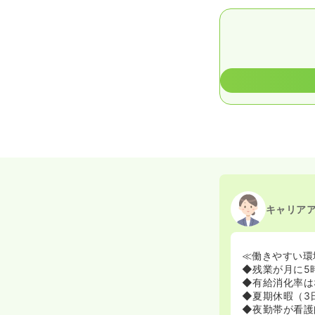
キャリア
≪働きやすい環
◆残業が月に5
◆有給消化率は
◆夏期休暇（3
◆夜勤帯が看護