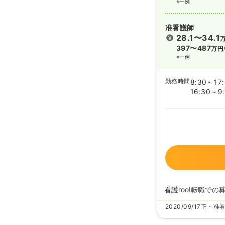
※一例
准看護師
28.1〜34.1
397〜487
万円
※一例
勤務時間
8:30～17
16:30～9
看護roo!転職での
2020/09/17
正・准