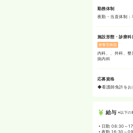
勤務体制
夜勤・当直体制：
施設形態・診療科
療養型病院
内科、、外科、整
病内科
応募資格
◆看護師免許をお
給与
※以下の
日勤
08:30～17
夜勤
16:30～09