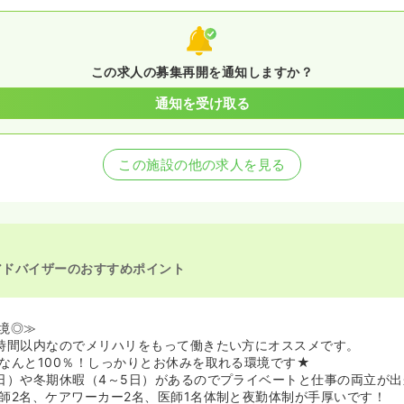
この求人の募集再開を通知しますか？
通知を受け取る
この施設の他の求人を見る
アドバイザーのおすすめポイント
境◎≫
時間以内なのでメリハリをもって働きたい方にオススメです。
なんと100％！しっかりとお休みを取れる環境です★
日）や冬期休暇（4～5日）があるのでプライベートと仕事の両立が出
師2名、ケアワーカー2名、医師1名体制と夜勤体制が手厚いです！