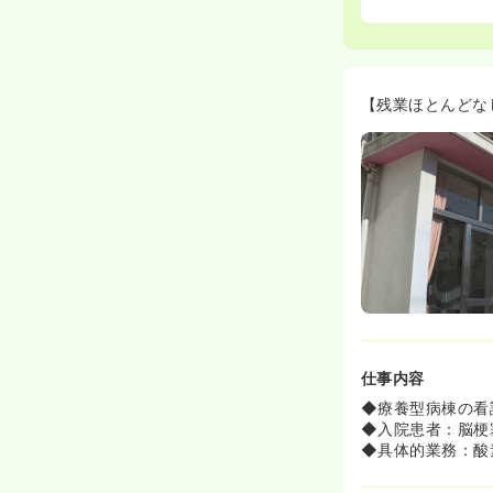
【残業ほとんどな
仕事内容
◆療養型病棟の看
◆入院患者：脳梗
◆具体的業務：酸