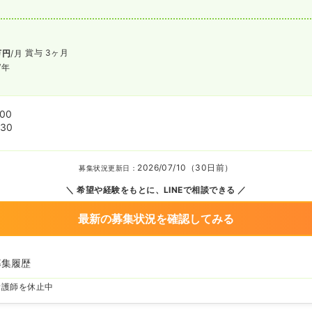
賞与 3ヶ月
万円
/月
/年
:00
:30
2026/07/10（30日前）
募集状況更新日：
希望や経験をもとに、LINEで相談できる
最新の募集状況を確認してみる
募集履歴
看護師を休止中