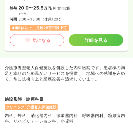
20.0〜25.5
給与
万円
/月
賞与2回
※一例
時間
8:00～18:00
（休憩120分）
4週8休以上
月給25万円以上可
気になる
詳細を見る
介護療養型老人保健施設を併設した内科医院です。患者様の満
足と幸せのため温かいサービスを提供し、地域への感謝を込め
て、常に技術向上と業務改善を追求しています。
施設形態・診療科目
クリニック
介護老人保健施設
内科、外科、消化器内科、循環器内科、呼吸器内科、糖尿病内
科、リハビリテーション科、小児科