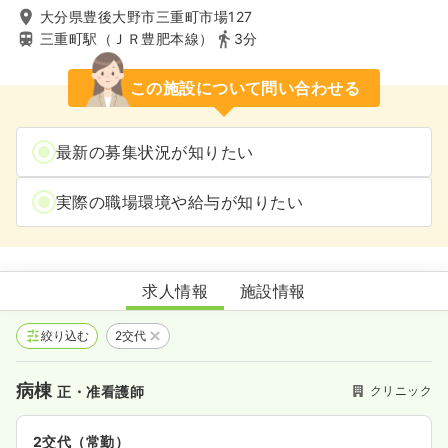
大分県豊後大野市三重町市場127
三重町駅（ＪＲ豊肥本線）
3分
この施設について問い合わせる
最新の募集状況が知りたい
実際の職場環境や給与が知りたい
ふじしま内科
求人情報
施設情報
絞り込む
2交代
病棟
クリニック
正・准看護師
2交代（常勤）