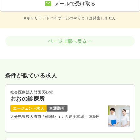
メールで受け取る
※キャリアアドバイザーとのやりとりは発生しません
ページ上部へ戻る
条件が似ている求人
社会医療法人財団天心堂
おおの診療所
エージェント求人
車通勤可
大分県豊後大野市
/ 朝地駅（ＪＲ豊肥本線） 車9分