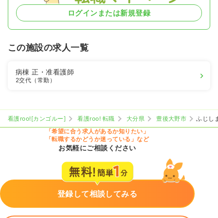
ログインまたは新規登録
この施設の求人一覧
病棟
正・准看護師
2交代（常勤）
看護roo![カンゴルー]
看護roo! 転職
大分県
豊後大野市
ふじし
「希望に合う求人があるか知りたい」
「転職するかどうか迷っている」など
お気軽にご相談ください
登録して相談してみる