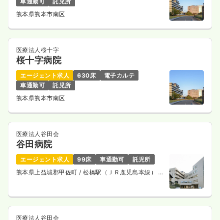
車通勤可
託児所
熊本県熊本市南区
医療法人桜十字
桜十字病院
エージェント求人
630床
電子カルテ
車通勤可
託児所
熊本県熊本市南区
医療法人谷田会
谷田病院
エージェント求人
99床
車通勤可
託児所
熊本県上益城郡甲佐町
/ 松橋駅（ＪＲ鹿児島本線） 車
25分
医療法人谷田会