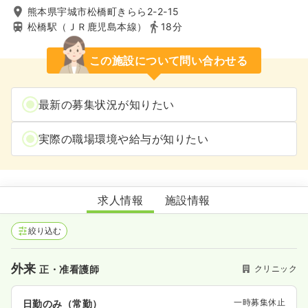
熊本県宇城市松橋町きらら2-2-15
松橋駅（ＪＲ鹿児島本線）
18分
この施設について問い合わせる
最新の募集状況が知りたい
実際の職場環境や給与が知りたい
松橋耳鼻咽喉科・内科クリニック
求人情報
施設情報
絞り込む
外来
クリニック
正・准看護師
一時募集休止
日勤のみ（常勤）