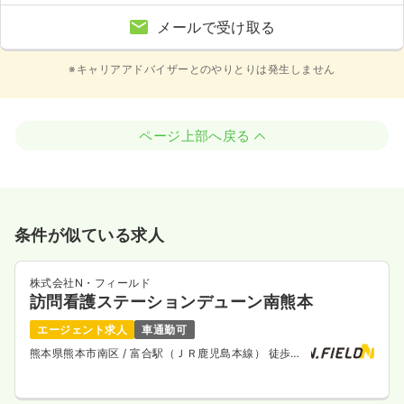
メールで受け取る
※キャリアアドバイザーとのやりとりは発生しません
ページ上部へ戻る
条件が似ている求人
株式会社N・フィールド
訪問看護ステーションデューン南熊本
エージェント求人
車通勤可
熊本県熊本市南区
/ 富合駅（ＪＲ鹿児島本線） 徒歩
10分