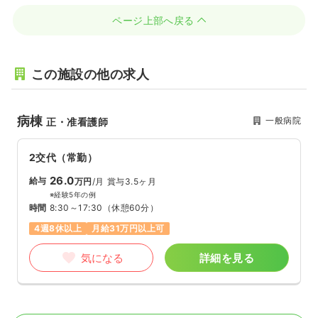
ページ上部へ戻る
この施設の他の求人
病棟
一般病院
正・准看護師
2交代（常勤）
26.0
給与
万円
/月
賞与3.5ヶ月
※経験5年の例
時間
8:30～17:30
（休憩60分）
4週8休以上
月給31万円以上可
気になる
詳細を見る