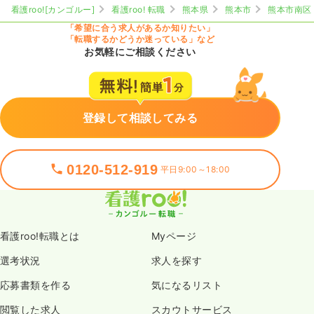
看護roo![カンゴルー]
看護roo! 転職
熊本県
熊本市
熊本市南区
「希望に合う求人があるか知りたい」
「転職するかどうか迷っている」など
お気軽にご相談ください
登録して相談してみる
0120-512-919
平日9:00～18:00
看護roo!転職とは
Myページ
選考状況
求人を探す
応募書類を作る
気になるリスト
閲覧した求人
スカウトサービス