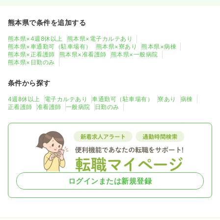
熊本県で条件を追加する
熊本県×4週8休以上
熊本県×電子カルテあり
熊本県×車通勤可（駐車場有）
熊本県×寮あり
熊本県×病棟
熊本県×正看護師
熊本県×准看護師
熊本県×一般病院
熊本県×日勤のみ
条件から探す
4週8休以上
電子カルテあり
車通勤可（駐車場有）
寮あり
病棟
正看護師
准看護師
一般病院
日勤のみ
ログインまたは新規登録