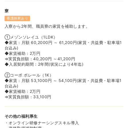
寮
看護師寮あり
入寮から2年間、職員寮の家賃を補助します。
①メゾンソレイユ（1LDK）
◆家賃：月額 60,2000円 ～ 61,200円(家賃・共益費・駐車場1
台込み)
◆家賃補助：2万円
⇒実質負担額：40,200円 ～41,200円
◆入居契約期間：2年間(状況により4年迄)
②コーポ ポレール（1K）
◆家賃：月額 53,1000円 ～ 54,100円(家賃・共益費・駐車場1
台込み)
◆家賃補助：2万円
⇒実質負担額：33,100円
その他の福利厚生
・オンライン研修ナーシングスキル導入