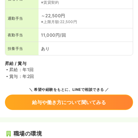
※賃貸契約
～22,500円
通勤手当
※上限月額:22,500円
11,000円/回
夜勤手当
あり
扶養手当
昇給 / 賞与
昇給：年1回
賞与：年2回
希望や経験をもとに、LINEで相談できる
給与や働き方について聞いてみる
職場の環境