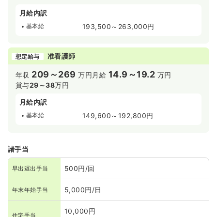
月給内訳
基本給
193,500～263,000円
准看護師
想定給与
209～269
14.9～19.2
年収
万円
月給
万円
賞与
29～38
万円
月給内訳
基本給
149,600～192,800円
諸手当
500円/回
早出遅出手当
5,000円/日
年末年始手当
10,000円
住宅手当