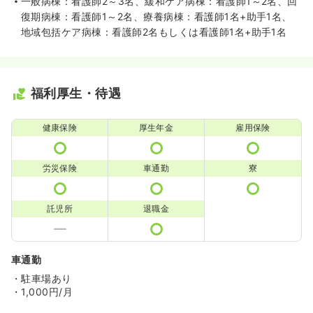
一般病棟：看護師2～3名、緩和ケア病棟：看護師1～2名、回
復期病棟：看護師1～2名、療養病棟：看護師1名+助手1名、
地域包括ケア病棟：看護師2名もしくは看護師1名+助手1名
福利厚生・待遇
健康保険
厚生年金
雇用保険
労災保険
車通勤
寮
託児所
退職金
車通勤
・駐車場あり
・1,000円/月