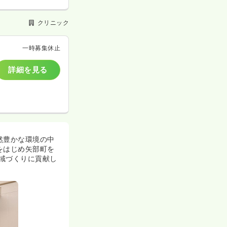
クリニック
一時募集休止
詳細を見る
然豊かな環境の中
をはじめ矢部町を
域づくりに貢献し