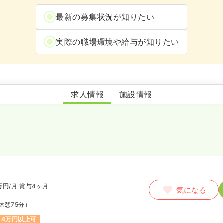
最新の募集状況が知りたい
実際の職場環境や給与が知りたい
伴クリニック
求人情報
施設情報
万円
/月
賞与4ヶ月
気になる
休憩75分）
24万円以上可