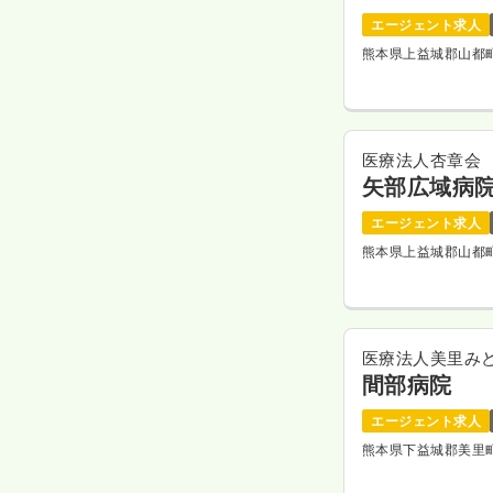
エージェント求人
熊本県上益城郡山都
医療法人杏章会
矢部広域病
エージェント求人
熊本県上益城郡山都
医療法人美里み
間部病院
エージェント求人
熊本県下益城郡美里