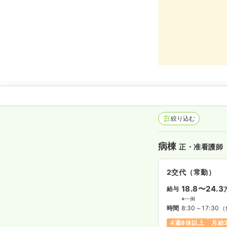
絞り込む
病棟
正・准看護師
2交代（常勤）
18.8〜24.3
給与
※一例
時間
8:30～17:30
（
4週8休以上
月給