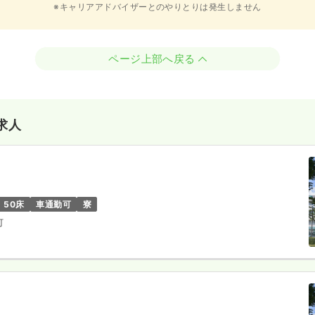
※キャリアアドバイザーとのやりとりは発生しません
ページ上部へ戻る
求人
50床
車通勤可
寮
町