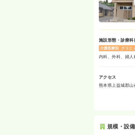
施設形態・診療科
介護医療院
クリニ
内科、外科、婦人
アクセス
熊本県上益城郡山都
規模・設