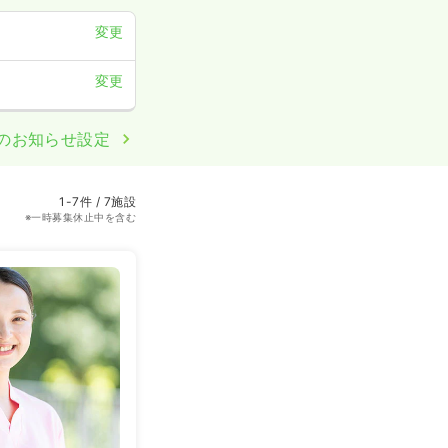
変更
変更
のお知らせ設定
1-7件 / 7施設
※一時募集休止中を含む