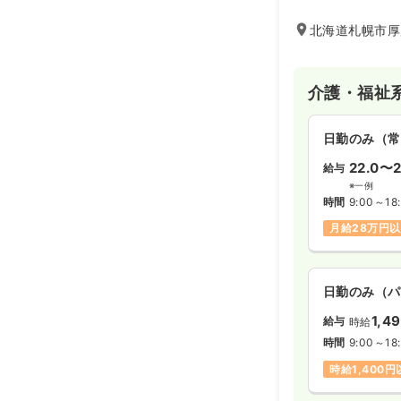
北海道札幌市厚
介護・福祉
日勤のみ（常
22.0〜2
給与
※一例
時間
9:00～18
月給28万円
日勤のみ（パ
1,4
給与
時給
時間
9:00～18
時給1,400