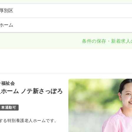
厚別区
ホーム
条件の保存・新着求人
テ福祉会
ホーム ノテ新さっぽろ
車通勤可
する特別養護老人ホームです。