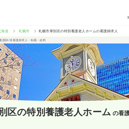
北海道
札幌市
札幌市厚別区の特別養護老人ホームの看護師求人
の看護師/准看護師求人・転職・給料
別区の特別養護老人ホーム
の看