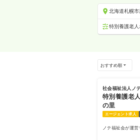
北海道札幌市
特別養護老人
社会福祉法人ノ
特別養護老人
の里
エージェント求人
ノテ福祉会が運営