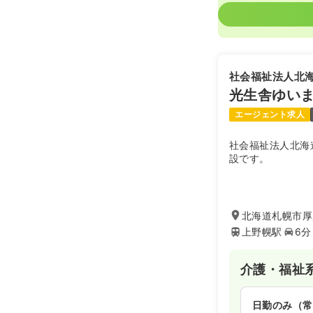
社会福祉法人北
光生舎ゆい
エージェント求人
社会福祉法人北海
設です。
北海道札幌市厚
上野幌駅
6分
介護・福祉
日勤のみ（常