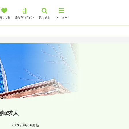
気になる
登録/ログイン
求人検索
メニュー
護師求人
2026/08/06
更新