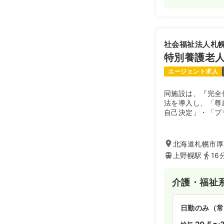
社会福祉法人札
特別養護老人
エージェント求人
同施設は、『完全
法を導入し、「尊
自己決定」・「プ
に人と人、心と心
た、寄り添うケア
北海道札幌市厚別
上野幌駅
16
介護・福祉
日勤のみ（常