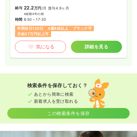
22.2
給与
万円
/月
賞与4.8ヶ月
※経験4年の例
時間
8:50～17:30
年間休日120日
4週8休以上
ブランク可
月給27万円以上可
気になる
詳細を見る
検索条件を保存しておく？
あとから簡単に検索
新着求人を受け取れる
この検索条件を保存