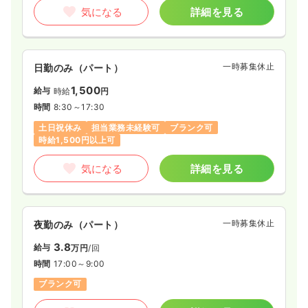
月給30万円以上可
気になる
詳細を見る
気になる
詳細を見る
一時募集休止
日勤のみ（パート）
1,500
給与
時給
円
時間
8:30～17:30
土日祝休み
担当業務未経験可
ブランク可
時給1,500円以上可
気になる
詳細を見る
一時募集休止
夜勤のみ（パート）
3.8
給与
万円
/回
時間
17:00～9:00
ブランク可