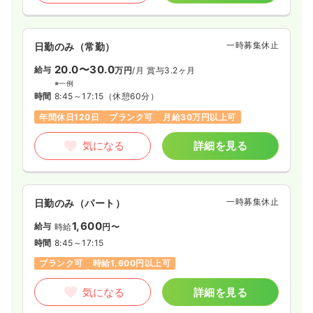
一時募集休止
日勤のみ（常勤）
20.0〜30.0
給与
万円
/月
賞与3.2ヶ月
※一例
時間
8:45～17:15
（休憩60分）
年間休日120日
ブランク可
月給30万円以上可
気になる
詳細を見る
一時募集休止
日勤のみ（パート）
1,600
給与
時給
円〜
時間
8:45～17:15
ブランク可
時給1,600円以上可
気になる
詳細を見る