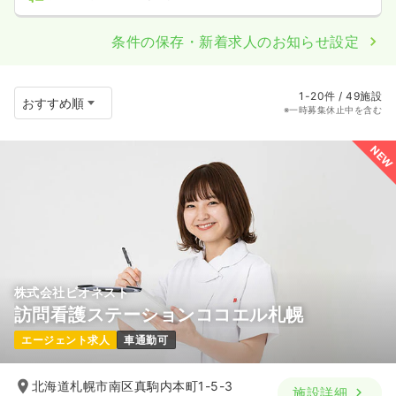
条件の保存・新着求人のお知らせ設定
1-20件 / 49施設
※一時募集休止中を含む
NEW
株式会社ビオネスト
訪問看護ステーションココエル札幌
エージェント求人
車通勤可
北海道札幌市南区真駒内本町1-5-3
施設詳細