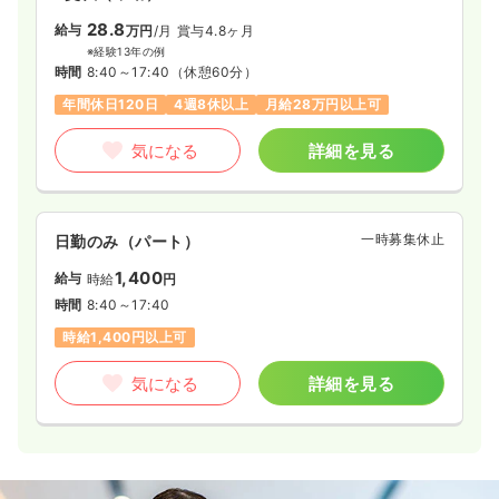
28.8
給与
万円
/月
賞与4.8ヶ月
※経験13年の例
時間
8:40～17:40
（休憩60分）
年間休日120日
4週8休以上
月給28万円以上可
気になる
詳細を見る
一時募集休止
日勤のみ（パート）
1,400
給与
時給
円
時間
8:40～17:40
時給1,400円以上可
気になる
詳細を見る