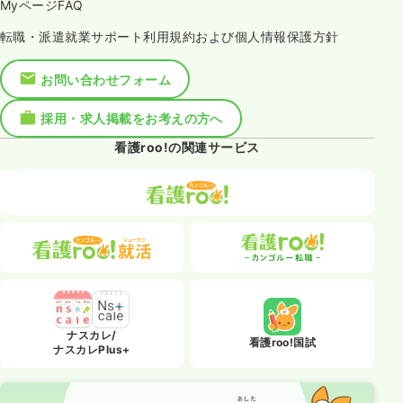
MyページFAQ
転職・派遣就業サポート利用規約および個人情報保護方針
お問い合わせフォーム
採用・求人掲載をお考えの方へ
看護roo!の関連サービス
ナスカレ/
看護roo!国試
ナスカレPlus+