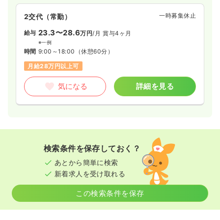
一時募集休止
2交代（常勤）
23.3〜28.6
給与
万円
/月
賞与4ヶ月
※一例
時間
9:00～18:00
（休憩60分）
月給28万円以上可
気になる
詳細を見る
検索条件を保存しておく？
あとから簡単に検索
新着求人を受け取れる
この検索条件を保存