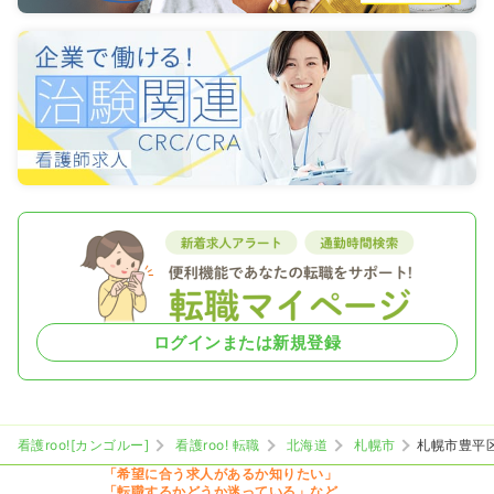
ログインまたは新規登録
看護roo![カンゴルー]
看護roo! 転職
北海道
札幌市
札幌市豊平
「希望に合う求人があるか知りたい」
「転職するかどうか迷っている」など