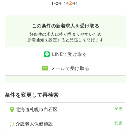
2
給与
お問い合わせください
1~2件（全
件）
時間
9:00～18:00
気になる
詳細を見る
この条件の新着求人を受け取る
好条件の求人は枠が埋まりやすいため
新着通知を設定すると見逃しを防げます
一時募集休止
日勤のみ（パート）
LINEで受け取る
給与
お問い合わせください
時間
9:00～18:00
メールで受け取る
気になる
詳細を見る
条件を変更して再検索
変更
北海道札幌市白石区
変更
介護老人保健施設