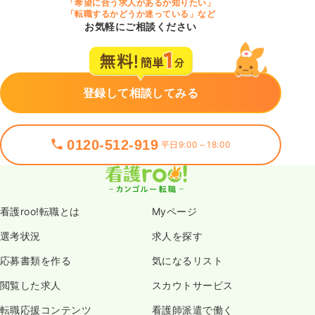
「希望に合う求人があるか知りたい」
「転職するかどうか迷っている」など
お気軽にご相談ください
登録して相談してみる
0120-512-919
平日9:00～18:00
看護roo!転職とは
Myページ
選考状況
求人を探す
応募書類を作る
気になるリスト
閲覧した求人
スカウトサービス
転職応援コンテンツ
看護師派遣で働く