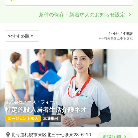
条件の保存・新着求人のお知らせ設定
1-4件 / 4施設
※一時募集休止中を含む
株式会社ノース・フィール
特定施設入居者生活介護ネオ
エージェント求人
車通勤可
北海道札幌市東区北三十七条東28-6-10
施設詳細