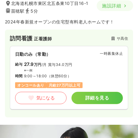
北海道札幌市東区北五条東10丁目16-1
施設詳細
苗穂駅
5分
2024年春新規オープンの住宅型有料老人ホームです！
訪問看護
サ高住
正看護師
一時募集休止
日勤のみ（常勤）
27.9
給与
万円
/月
賞与34.0万円
※一例
時間
9:00～18:00
（休憩60分）
オンコールあり
月給27万円以上可
気になる
詳細を見る