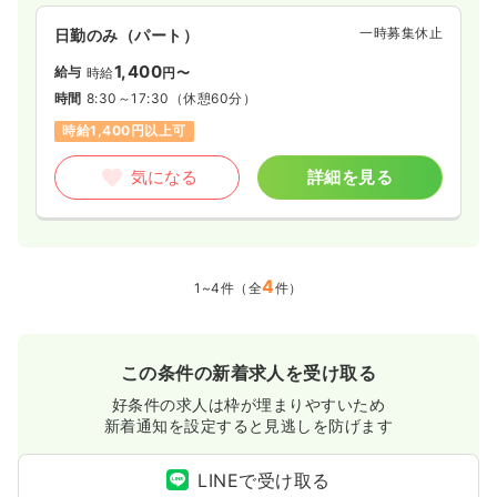
一時募集休止
日勤のみ（パート）
1,400
給与
時給
円〜
時間
8:30～17:30
（休憩60分）
時給1,400円以上可
気になる
詳細を見る
4
1~4件（全
件）
この条件の新着求人を受け取る
好条件の求人は枠が埋まりやすいため
新着通知を設定すると見逃しを防げます
LINEで受け取る