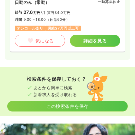
一時募集休止
日勤のみ（常勤）
27.6
給与
万円
/月
賞与34.0万円
時間
9:00～18:00
（休憩60分）
オンコールあり
月給27万円以上可
気になる
詳細を見る
検索条件を保存しておく？
あとから簡単に検索
新着求人を受け取れる
この検索条件を保存