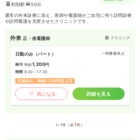
利別駅
50分
通常の外来診療に加え、医師や看護師がご自宅に伺う訪問診療
や訪問看護を充実させたクリニックです。
外来
クリニック
正・准看護師
一時募集休止
日勤のみ（パート）
1,200
給与
時給
円
時間
8:30～17:30
日祝休み
時給1,200円以上可
気になる
詳細を見る
1
1~1件（全
件）