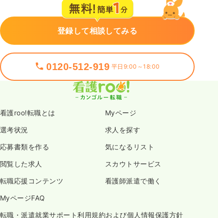
登録して相談してみる
0120-512-919
平日9:00～18:00
看護roo!転職とは
Myページ
選考状況
求人を探す
応募書類を作る
気になるリスト
閲覧した求人
スカウトサービス
転職応援コンテンツ
看護師派遣で働く
MyページFAQ
転職・派遣就業サポート利用規約および個人情報保護方針