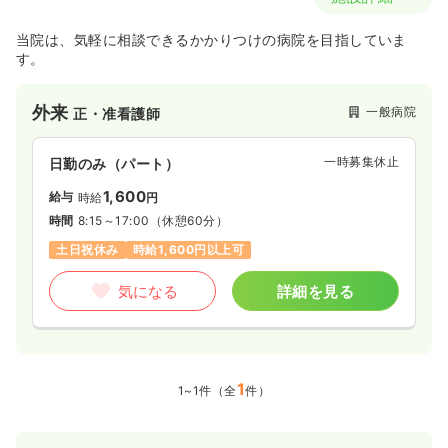
当院は、気軽に相談できるかかりつけの病院を目指していま
す。
外来
一般病院
正・准看護師
一時募集休止
日勤のみ（パート）
1,600
給与
時給
円
時間
8:15～17:00
（休憩60分）
土日祝休み
時給1,600円以上可
気になる
詳細を見る
1
1~1件（全
件）