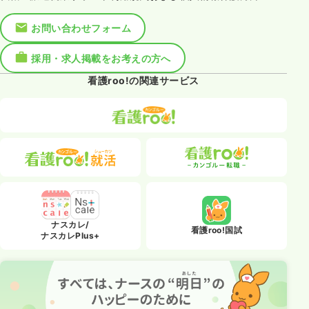
お問い合わせフォーム
採用・求人掲載をお考えの方へ
看護roo!の関連サービス
ナスカレ/
看護roo!国試
ナスカレPlus+