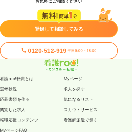
お気軽にご相談ください
登録して相談してみる
0120-512-919
平日9:00～18:00
看護roo!転職とは
Myページ
選考状況
求人を探す
応募書類を作る
気になるリスト
閲覧した求人
スカウトサービス
転職応援コンテンツ
看護師派遣で働く
MyページFAQ