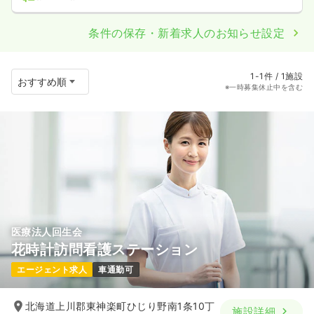
条件の保存・新着求人のお知らせ設定
1-1件 / 1施設
※一時募集休止中を含む
医療法人回生会
花時計訪問看護ステーション
エージェント求人
車通勤可
北海道上川郡東神楽町ひじり野南1条10丁
施設詳細