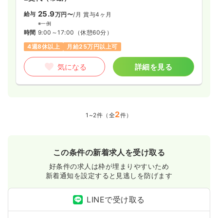
25.9
給与
万円〜
/月
賞与4ヶ月
※一例
時間
9:00～17:00
（休憩60分）
4週8休以上
月給25万円以上可
気になる
詳細を見る
2
1~2件（全
件）
この条件の新着求人を受け取る
好条件の求人は枠が埋まりやすいため
新着通知を設定すると見逃しを防げます
LINEで受け取る