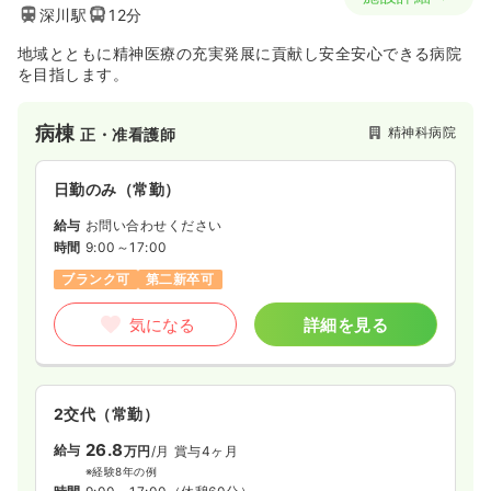
深川駅
12分
地域とともに精神医療の充実発展に貢献し安全安心できる病院
を目指します。
病棟
精神科病院
正・准看護師
日勤のみ（常勤）
給与
お問い合わせください
時間
9:00～17:00
ブランク可
第二新卒可
気になる
詳細を見る
2交代（常勤）
26.8
給与
万円
/月
賞与4ヶ月
※経験8年の例