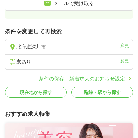
メールで受け取る
条件を変更して再検索
変更
北海道深川市
変更
寮あり
条件の保存・新着求人のお知らせ設定
現在地から探す
路線・駅から探す
おすすめ求人特集