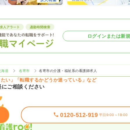
ログインまたは新
北海道
名寄市
名寄市の介護・福祉系の看護師求人
りたい」「転職するかどうか迷っている」など
軽にご相談ください
0120-512-919
平日9:00～18:00