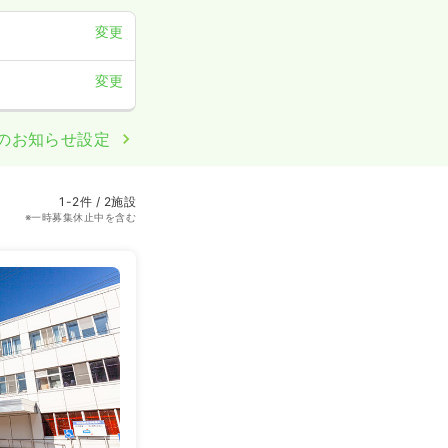
変更
変更
のお知らせ設定
1-2件 / 2施設
※一時募集休止中を含む