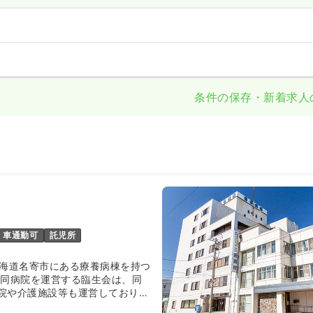
条件の保存・新着求人
車通勤可
託児所
北海道名寄市にある療養病棟を持つ
。同病院を運営する臨生会は、同
院や介護施設等も運営しており、
分野を支えています。