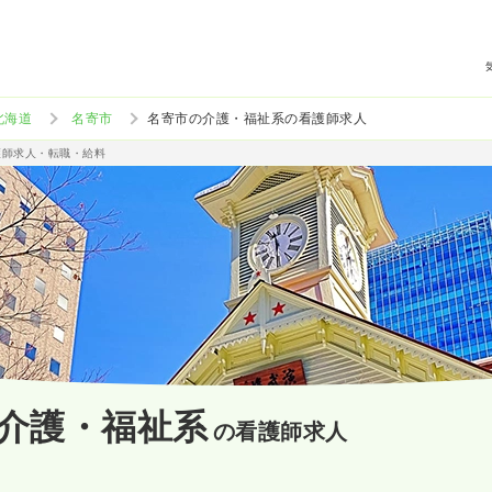
北海道
名寄市
名寄市の介護・福祉系の看護師求人
護師求人・転職・給料
介護・福祉系
の看護師求人