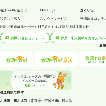
看護roo!転職とは
Myページ
選考状況
閲覧した求人
スカウトサービス
転職応援コンテ
転職・派遣就業サポート利用規約および個人情報保護方針
お問い合わせフォーム
採用・求人掲載をお考えの方
看護
都道府県で探す
北海道・東北
北海道
青森
岩手
宮城
秋田
山形
福島