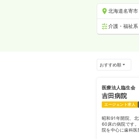
北海道名寄市
介護・福祉系
医療法人臨生会
吉田病院
エージェント求人
昭和91年開院、
60床の病院です
院を中心に歯科医
地域の医療＆介護