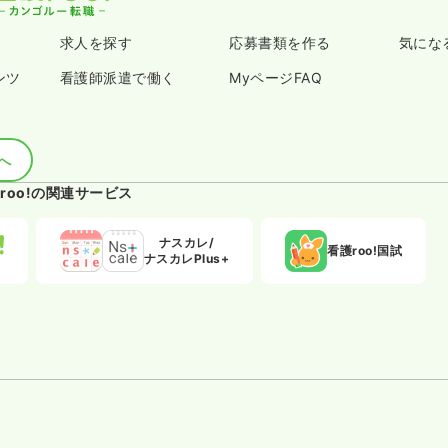
求人を探す
応募書類を作る
気にな
ンツ
看護師派遣で働く
MyページFAQ
へ
roo!の関連サービス
ナスカレ/
看護roo!国試
ナスカレPlus+