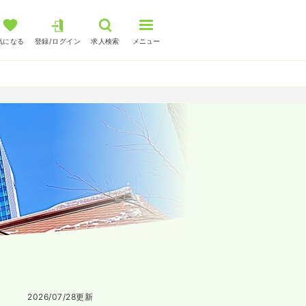
気になる
登録/ログイン
求人検索
メニュー
2026/07/28
更新