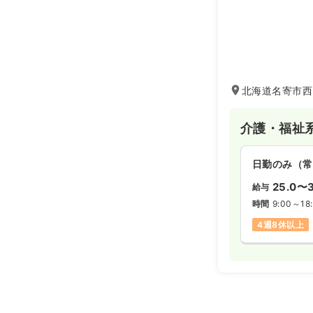
北海道名寄市西
介護・福祉
日勤のみ（常
25.0〜3
給与
時間
9:00～18
4週8休以上