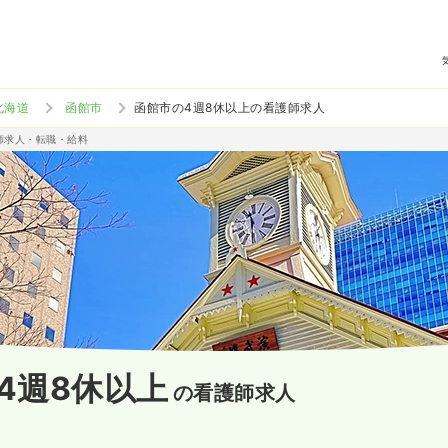
北海道
函館市
函館市の4週8休以上の看護師求人
護師求人・転職・給料
4週8休以上
の看護師求人