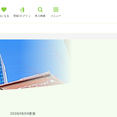
気になる
登録/ログイン
求人検索
メニュー
2026/08/06
更新