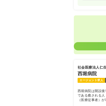
社会医療法人仁
西堀病院
エージェント求人
西堀病院は開設後
である癒される人
（医療従事者）が
で結ばれて理想の