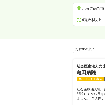
北海道函館市
4週8休以上
社会医療法人文
亀田病院
エージェント求人
社会医療法人亀田
開設してから長き
ました。 その間
が、狭隘な敷地条