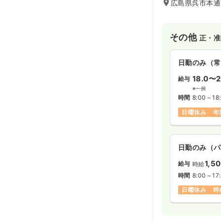
広島県呉市本通7
その他
正・准
日勤のみ（常
18.0〜2
給与
※一例
時間
8:00～18
日曜休み
年
日勤のみ（パ
1,5
給与
時給
時間
8:00～17
日曜休み
時