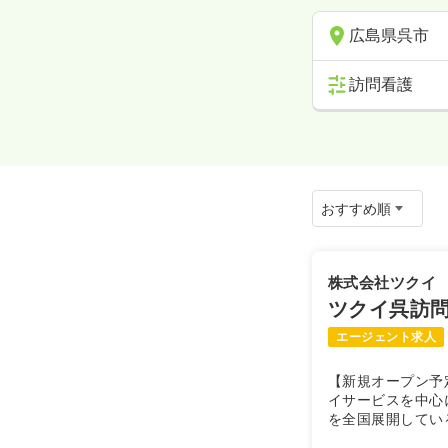
広島県呉市
訪問看護
株式会社ツクイ
ツクイ呉訪
エージェント求人
【新規オープン予
イサービスを中心
を全国展開してい
「地域に根付いた