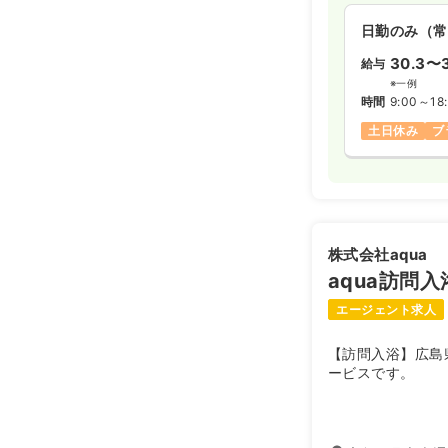
日勤のみ（常
30.3〜3
給与
※一例
時間
9:00～18
土日休み
ブ
株式会社aqua
aqua訪問
エージェント求人
【訪問入浴】広島
ービスです。