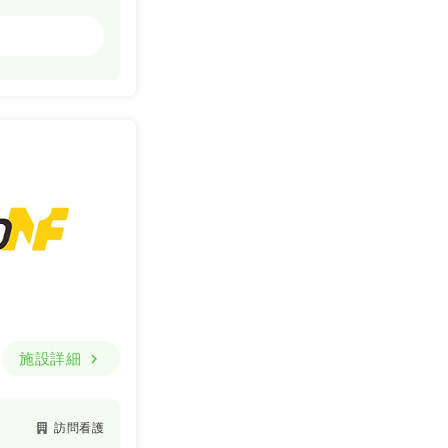
訪問看護
一時募集休止
詳細を見る
施設詳細
訪問看護