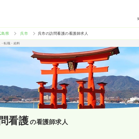
広島県
呉市
呉市の訪問看護の看護師求人
人・転職・給料
問看護
の看護師求人