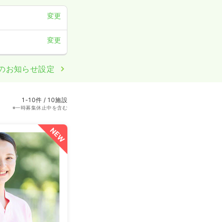
変更
変更
のお知らせ設定
1-10件 / 10施設
※一時募集休止中を含む
NEW