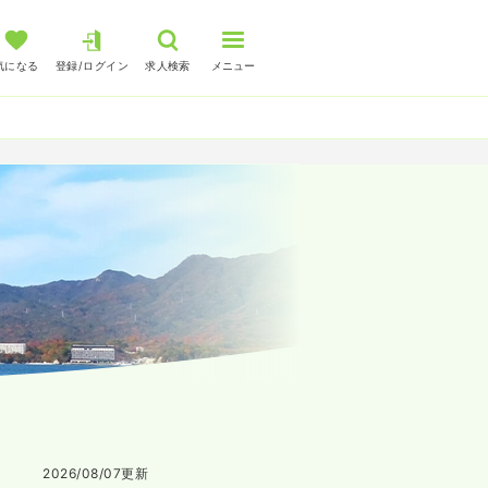
気になる
登録/ログイン
求人検索
メニュー
2026/08/07
更新