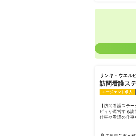
サンキ・ウエル
訪問看護ス
エージェント求人
【訪問看護ステー
ビィが運営する訪
仕事や看護の仕事
い方を歓迎してい
広島県呉市本町9