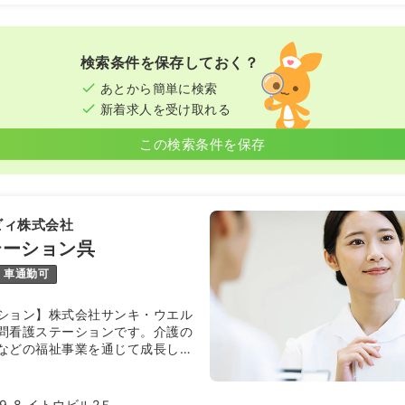
検索条件を保存しておく？
あとから簡単に検索
新着求人を受け取れる
この検索条件を保存
ビィ株式会社
テーション呉
車通勤可
ション】株式会社サンキ・ウエル
問看護ステーションです。介護の
などの福祉事業を通じて成長した
ます。
-8 イトウビル2Ｆ