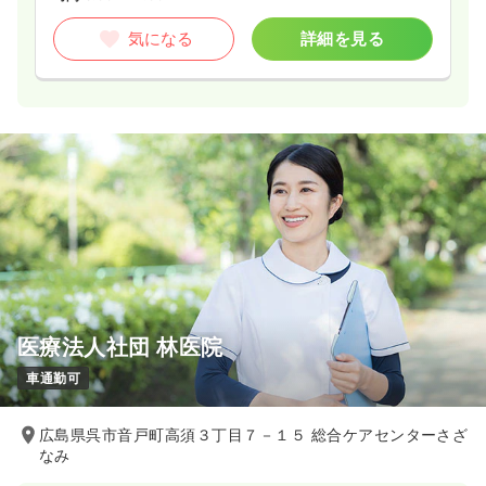
気になる
詳細を見る
医療法人社団 林医院
車通勤可
広島県呉市音戸町高須３丁目７－１５ 総合ケアセンターさざ
なみ