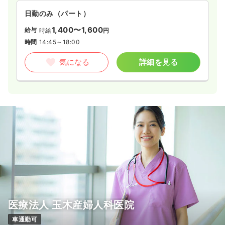
日勤のみ（パート）
1,400〜1,600
給与
時給
円
時間
14:45～18:00
気になる
詳細を見る
医療法人 玉木産婦人科医院
車通勤可