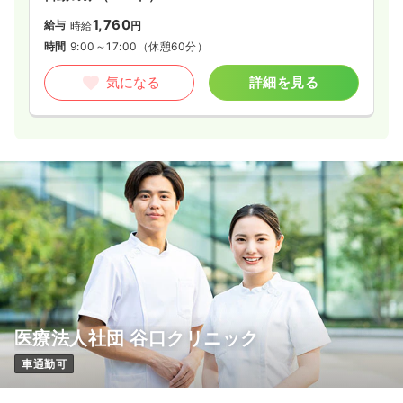
1,760
給与
時給
円
時間
9:00～17:00
（休憩60分）
気になる
詳細を見る
医療法人社団 谷口クリニック
車通勤可