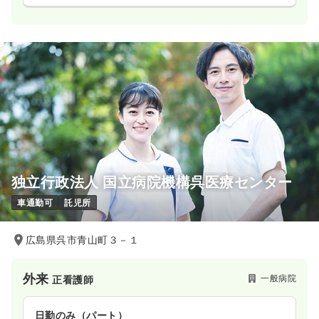
独立行政法人 国立病院機構呉医療センター
車通勤可
託児所
広島県呉市青山町３－１
外来
一般病院
正看護師
日勤のみ（パート）