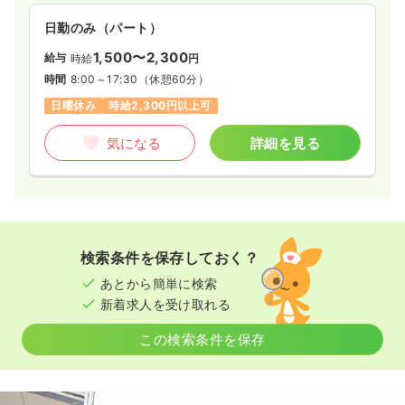
日勤のみ（パート）
1,500〜2,300
給与
時給
円
時間
8:00～17:30
（休憩60分）
日曜休み
時給2,300円以上可
気になる
詳細を見る
検索条件を保存しておく？
あとから簡単に検索
新着求人を受け取れる
この検索条件を保存