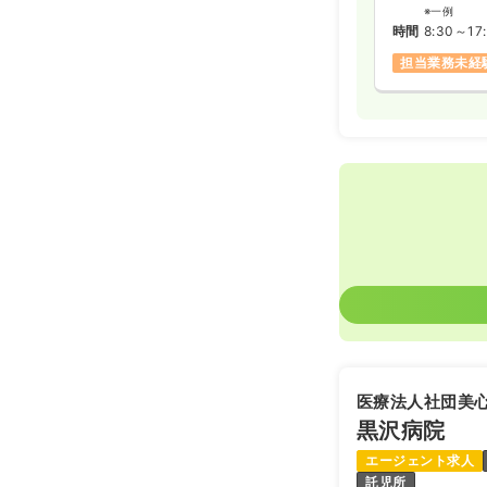
※一例
時間
8:30～17
担当業務未経
医療法人社団美
黒沢病院
エージェント求人
託児所