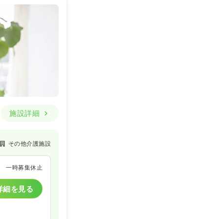
施設詳細
その他介護施設
一時募集休止
詳細を見る