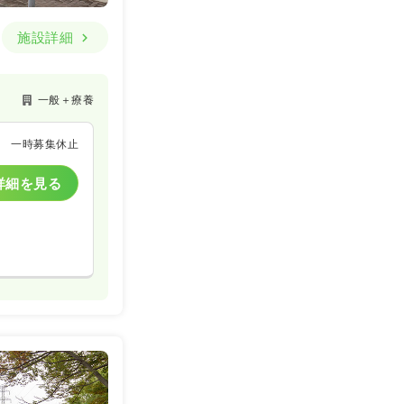
施設詳細
一般＋療養
一時募集休止
詳細を見る