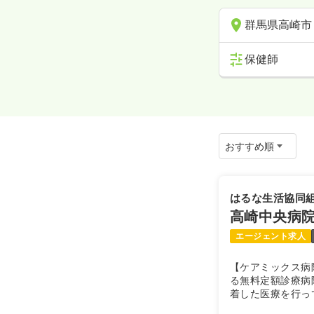
群馬県高崎市
保健師
はるな生活協同
高崎中央病
エージェント求人
【ケアミックス病
る無料定額診療病
着した医療を行っ
得ています。