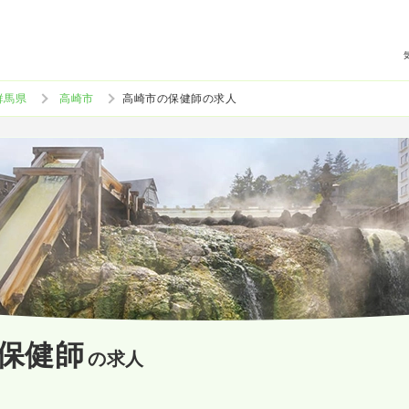
群馬県
高崎市
高崎市の保健師の求人
保健師
の求人