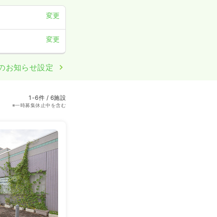
変更
変更
のお知らせ設定
1-6件 / 6施設
※一時募集休止中を含む