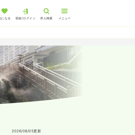
気になる
登録/ログイン
求人検索
メニュー
2026/08/05
更新