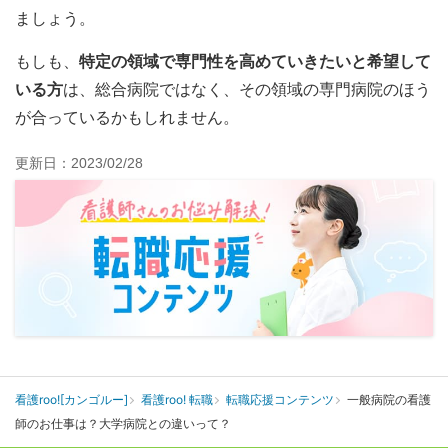
ましょう。
もしも、
特定の領域で専門性を高めていきたいと希望して
いる方
は、総合病院ではなく、その領域の専門病院のほう
が合っているかもしれません。
更新日：2023/02/28
看護roo![カンゴルー]
看護roo! 転職
転職応援コンテンツ
一般病院の看護
師のお仕事は？大学病院との違いって？