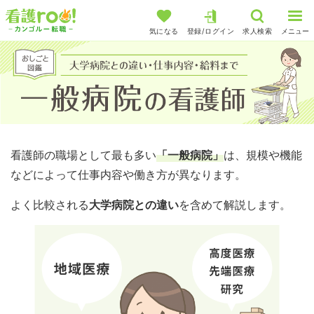
気になる
登録/ログイン
求人検索
メニュー
看護師の職場として最も多い
「一般病院」
は、規模や機能
などによって仕事内容や働き方が異なります。
よく比較される
大学病院との違い
を含めて解説します。