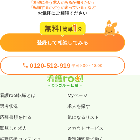
「希望に合う求人があるか知りたい」
「転職するかどうか迷っている」など
お気軽にご相談ください
登録して相談してみる
0120-512-919
平日9:00～18:00
看護roo!転職とは
Myページ
選考状況
求人を探す
応募書類を作る
気になるリスト
閲覧した求人
スカウトサービス
転職応援コンテンツ
看護師派遣で働く