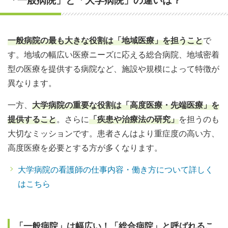
「一般病院」と「大学病院」の違いは？
一般病院の中から勤務先を選ぶときのチェックポイント
一般病院の最も大きな役割は「地域医療」を担うこと
で
1.一般病院の「規模」
す。地域の
幅広い医療ニーズに応える総合病院、地域密着
2.一般病院の「機能」
型の医療を提供する病院など、施設や規模
によって特徴が
異なります。
3.一般病院の「診療科・部署」
一方、
大学病院の重要な役割は「高度医療・先端医療」を
提供すること
。さらに
「疾患や治療法の研究」
を担うのも
大切なミッションです。患者さんはより重症度の高い方、
高度医療を必要とする方が多くなります。
大学病院の看護師の仕事内容・働き方について詳しく
はこちら
「一般病院」は幅広い！「総合病院」と呼ばれるこ