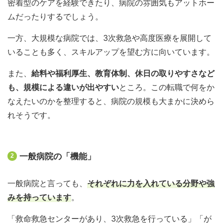
密着型のケアを経験できたり、病院の雰囲気もアットホー
ムだったりするでしょう。
一方、大規模な病院では、3次救急や高度医療を展開して
いることも多く、スキルアップを望む方に向いています。
また、
給料や福利厚生、教育体制、休日の取りやすさなど
も、規模による違いが出やすい
ところ。この転職で何をか
なえたいのかを整理すると、病院の規模も大まかに決めら
れそうです。
一般病院の「機能」
2
一般病院と言っても、
それぞれに力を入れている分野や強
みを持っています
。
「救命救急センターがあり、3次救急を行っている」「が