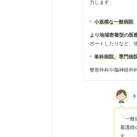
力します。
小規模な一般病院
より地域密着型の医
ポートしたりなど、
単科病院、専門病
整形外科や脳神経外
キ
「一般
看護師
す。