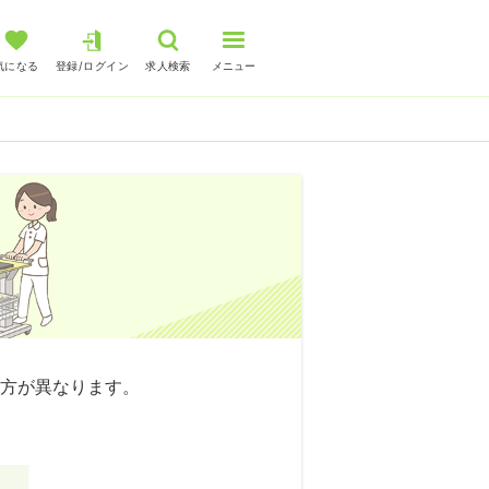
気になる
登録/ログイン
求人検索
メニュー
方が異なります。