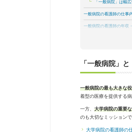
「一般病院」は幅広
一般病院の看護師の仕事
一般病院の看護師の年収
一般病院で働く看護師の
一般病院の看護師の
「一般病院」と
一般病院の看護師の
一般病院の中から勤務先
1.一般病院の「規模
一般病院の最も大きな役
着型の医療を提供する病
2.一般病院の「機能
一方、
大学病院の重要な
3.一般病院の「診
のも大切なミッションで
大学病院の看護師の