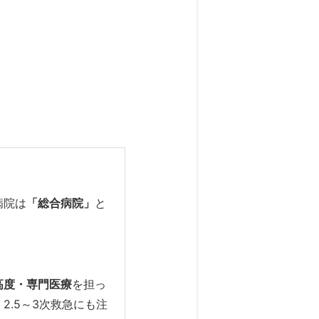
病院は
「総合病院」
と
高度・専門医療
を担っ
.5～3次救急にも注