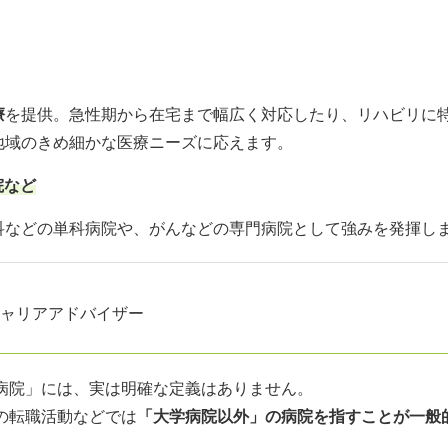
療
を提供。急性期から在宅まで幅広く対応したり、リハビリに
地域のきめ細かな医療ニーズに応えます。
院など
科などの単科病院や、がんなどの専門病院として強みを発揮し
ャリアアドバイザー
病院」には、実は明確な定義はありません。
の転職活動などでは
「大学病院以外」の病院を指すことが一般