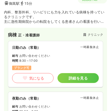
御嵩駅
15分
内科、整形外科、リハビリにも力を入れている病棟を持ってい
るクリニックです。
主に急性期病院からの転院をしてくる患者さんの看護を行いま
す。
病棟
クリニック
正・准看護師
一時募集休止
日勤のみ（常勤）
給与
お問い合わせください
時間
8:30～17:00
ブランク可
気になる
詳細を見る
一時募集休止
夜勤のみ（常勤）
給与
お問い合わせください