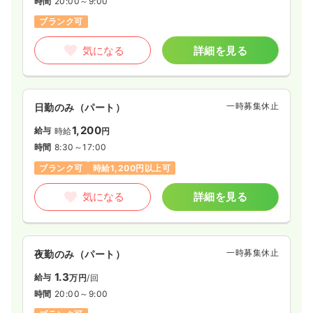
時間
20:00～9:00
ブランク可
気になる
詳細を見る
一時募集休止
日勤のみ（パート）
1,200
給与
時給
円
時間
8:30～17:00
ブランク可
時給1,200円以上可
気になる
詳細を見る
一時募集休止
夜勤のみ（パート）
1.3
給与
万円
/回
時間
20:00～9:00