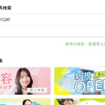
再検索
川辺町
条件の保存・新着求人
集