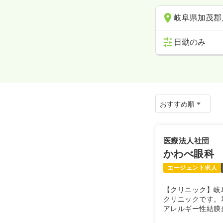
岐阜県加茂郡
日勤のみ
医療法人社団
かわべ眼科
エージェント求人
【クリニック】岐
クリニックです。
アレルギー性結膜
科から日帰り白内