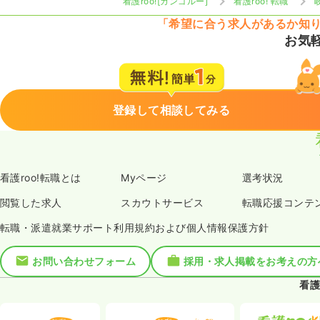
看護roo![カンゴルー]
看護roo! 転職
「希望に合う求人があるか知
お気
登録して相談してみる
看護roo!転職とは
Myページ
選考状況
閲覧した求人
スカウトサービス
転職応援コンテ
転職・派遣就業サポート利用規約および個人情報保護方針
お問い合わせフォーム
採用・求人掲載をお考えの方
看護