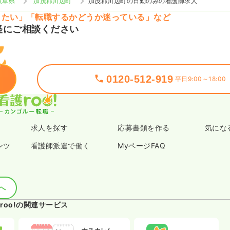
岐阜県
加茂郡川辺町
加茂郡川辺町の日勤のみの看護師求人
りたい」「転職するかどうか迷っている」など
軽にご相談ください
0120-512-919
平日9:00～18:00
求人を探す
応募書類を作る
気にな
ンツ
看護師派遣で働く
MyページFAQ
へ
roo!の関連サービス