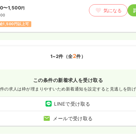
00〜1,500
円
気になる
:00
給1,500円以上可
2
1~2件（全
件）
この条件の新着求人を受け取る
件の求人は枠が埋まりやすいため
新着通知を設定すると見逃しを防
LINEで受け取る
メールで受け取る