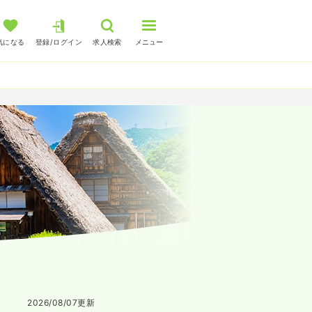
気になる
登録/ログイン
求人検索
メニュー
2026/08/07
更新