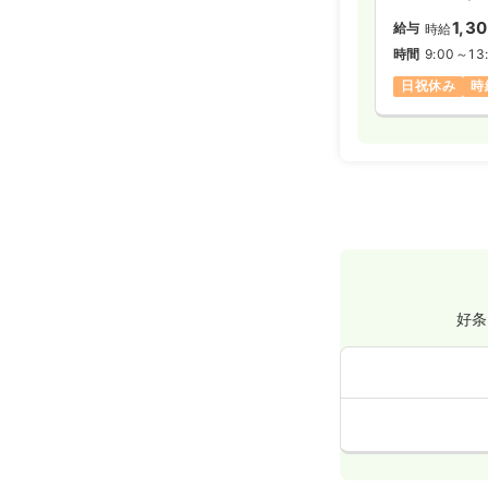
1,3
給与
時給
時間
9:00～13
日祝休み
時
好条