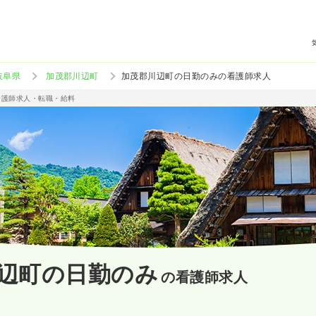
岐阜県
加茂郡川辺町
加茂郡川辺町の日勤のみの看護師求人
看護師求人・転職・給料
辺町の日勤のみ
の看護師求人