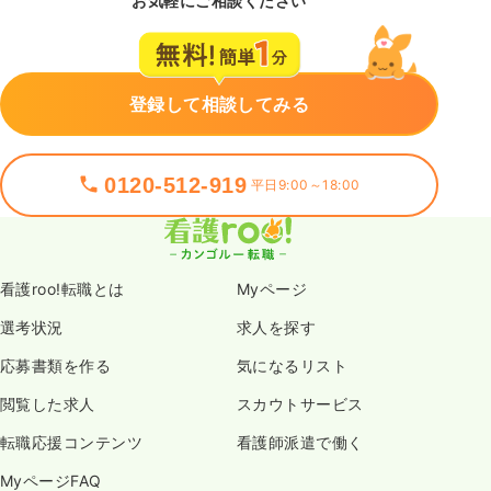
お気軽にご相談ください
登録して相談してみる
0120-512-919
平日9:00～18:00
看護roo!転職とは
Myページ
選考状況
求人を探す
応募書類を作る
気になるリスト
閲覧した求人
スカウトサービス
転職応援コンテンツ
看護師派遣で働く
MyページFAQ