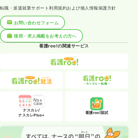
転職・派遣就業サポート利用規約および個人情報保護方針
お問い合わせフォーム
採用・求人掲載をお考えの方へ
看護roo!の関連サービス
ナスカレ/
看護roo!国試
ナスカレPlus+