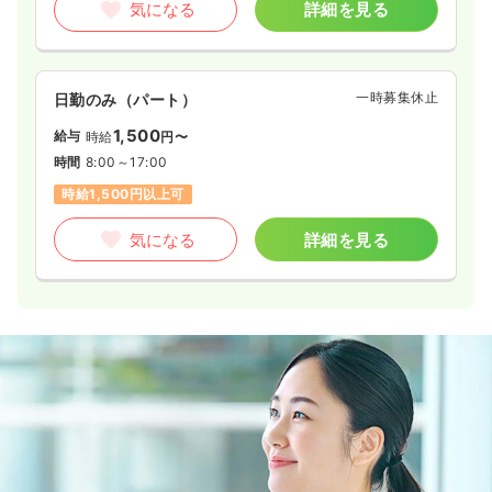
気になる
詳細を見る
一時募集休止
日勤のみ（パート）
1,500
給与
時給
円〜
時間
8:00～17:00
時給1,500円以上可
気になる
詳細を見る