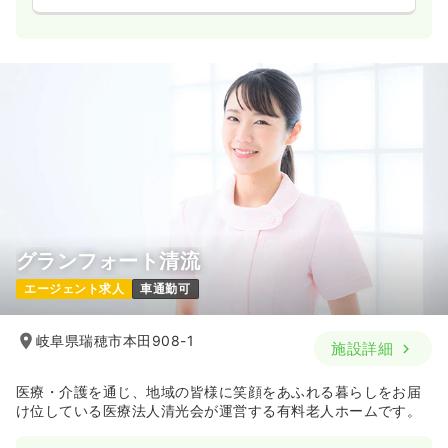
グランフォート清流
エージェント求人
車通勤可
岐阜県瑞穂市本田908-1
施設詳細
医療・介護を通じ、地域の皆様に笑顔をあふれる暮らしをお届
け位している医療法人清光会が運営する有料老人ホームです。