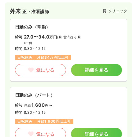
外来
クリニック
正・准看護師
日勤のみ（常勤）
27.0〜34.0
給与
万円
/月
賞与3ヶ月
※一例
時間
8:30～12:15
日祝休み
月給34万円以上可
気になる
詳細を見る
日勤のみ（パート）
1,600
給与
時給
円〜
時間
8:30～12:15
日祝休み
時給1,600円以上可
気になる
詳細を見る