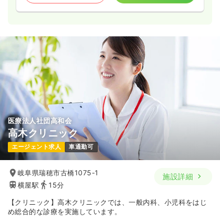
医療法人社団高和会
高木クリニック
エージェント求人
車通勤可
岐阜県瑞穂市古橋1075-1
施設詳細
横屋駅
15分
【クリニック】高木クリニックでは、一般内科、小児科をはじ
め総合的な診療を実施しています。