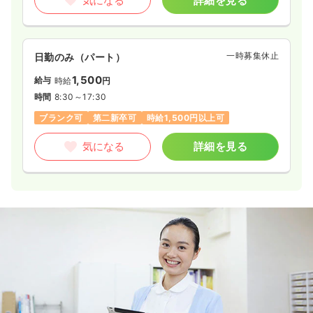
気になる
詳細を見る
一時募集休止
日勤のみ（パート）
1,500
給与
時給
円
時間
8:30～17:30
ブランク可
第二新卒可
時給1,500円以上可
気になる
詳細を見る