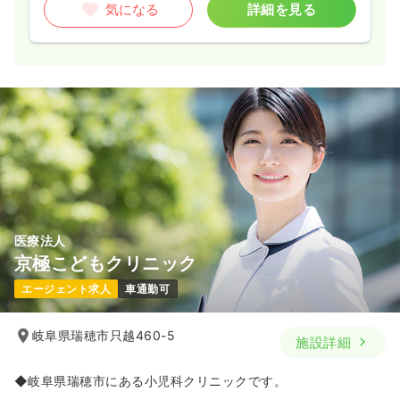
気になる
詳細を見る
医療法人
京極こどもクリニック
エージェント求人
車通勤可
岐阜県瑞穂市只越460-5
施設詳細
◆岐阜県瑞穂市にある小児科クリニックです。