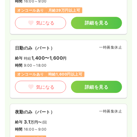
時間
16:00～9:00
オンコールあり
月給29万円以上可
気になる
詳細を見る
一時募集休止
日勤のみ（パート）
1,400〜1,600
給与
時給
円
時間
9:00～18:00
オンコールあり
時給1,600円以上可
気になる
詳細を見る
一時募集休止
夜勤のみ（パート）
3.1
給与
万円〜
/回
時間
16:00～9:00