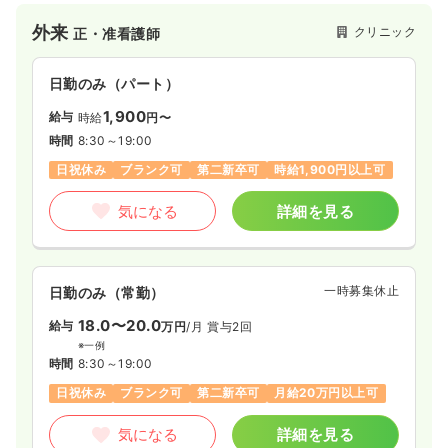
外来
クリニック
正・准看護師
日勤のみ（パート）
1,900
給与
時給
円〜
時間
8:30～19:00
日祝休み
ブランク可
第二新卒可
時給1,900円以上可
気になる
詳細を見る
一時募集休止
日勤のみ（常勤）
18.0〜20.0
給与
万円
/月
賞与2回
※一例
時間
8:30～19:00
日祝休み
ブランク可
第二新卒可
月給20万円以上可
気になる
詳細を見る