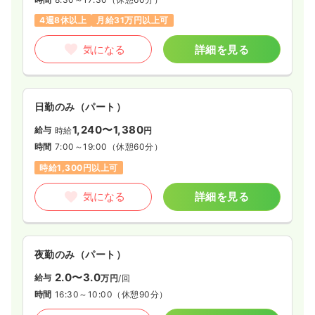
4週8休以上
月給31万円以上可
気になる
詳細を見る
日勤のみ（パート）
1,240〜1,380
給与
時給
円
時間
7:00～19:00
（休憩60分）
時給1,300円以上可
気になる
詳細を見る
夜勤のみ（パート）
2.0〜3.0
給与
万円
/回
時間
16:30～10:00
（休憩90分）