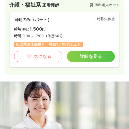
介護・福祉系
有料老人ホーム
正看護師
一時募集休止
日勤のみ（パート）
1,500
給与
時給
円
時間
9:00～17:00
（休憩60分）
担当業務未経験可
時給1,500円以上可
気になる
詳細を見る