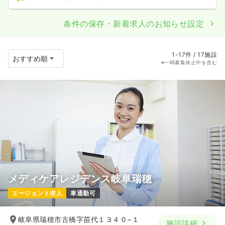
条件の保存・新着求人のお知らせ設定
1-17件 / 17施設
※一時募集休止中を含む
メディケアレジデンス岐阜瑞穂
エージェント求人
車通勤可
岐阜県瑞穂市古橋字苗代１３４０−１
施設詳細