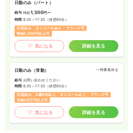
日勤のみ（パート）
1,300
給与
時給
円〜
時間
8:30～17:30
（休憩60分）
日祝休み
オンコールあり
ブランク可
時給1,300円以上可
気になる
詳細を見る
一時募集休止
日勤のみ（常勤）
給与
お問い合わせください
時間
8:30～17:30
（休憩60分）
日祝休み
4週8休以上
オンコールあり
ブランク可
月給26万円以上可
気になる
詳細を見る