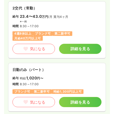
2交代（常勤）
23.4〜43.0
給与
万円
/月
賞与4ヶ月
※一例
時間
8:30～17:00
4週8休以上
ブランク可
第二新卒可
月給40万円以上可
気になる
詳細を見る
日勤のみ（パート）
1,020
給与
時給
円〜
時間
8:30～17:00
ブランク可
第二新卒可
時給1,300円以上可
気になる
詳細を見る