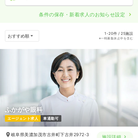
条件の保存・新着求人のお知らせ設定
1-20件 / 25施設
※一時募集休止中を含む
ふかがや眼科
エージェント求人
車通勤可
岐阜県美濃加茂市古井町下古井2972-3
施設詳細