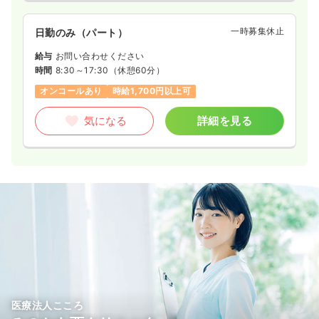
一時募集休止
日勤のみ（パート）
給与
お問い合わせください
時間
8:30～17:30
（休憩60分）
オンコールあり
時給1,700円以上可
気になる
詳細を見る
医療法人こころ