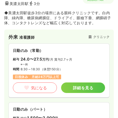
美濃太田駅
3分
◆美濃太田駅徒歩3分の場所にある眼科クリニックです。白内
障、緑内障、糖尿病網膜症、ドライアイ、眼瞼下垂、網膜硝子
体、コンタクトレンズなど幅広く対応しております。
外来
クリニック
准看護師
日勤のみ（常勤）
24.0〜27.5
給与
万円
/月
賞与2.7ヶ月
※一例
時間
8:30～18:30
（休憩150分）
日祝休み
月給28万円以上可
気になる
詳細を見る
日勤のみ（パート）
1,500〜2,000
給与