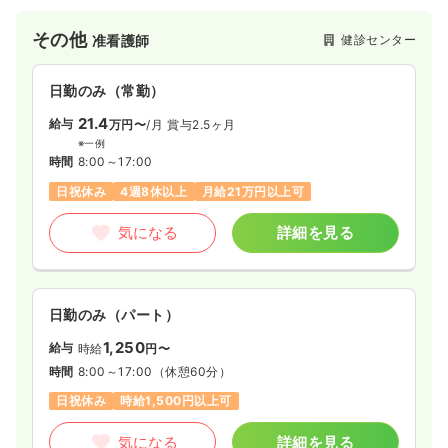
その他
健診センター
准看護師
日勤のみ（常勤）
21.4
給与
万円〜
/月
賞与2.5ヶ月
※一例
時間
8:00～17:00
日祝休み
4週8休以上
月給21万円以上可
気になる
詳細を見る
日勤のみ（パート）
1,250
給与
時給
円〜
時間
8:00～17:00
（休憩60分）
日祝休み
時給1,500円以上可
気になる
詳細を見る