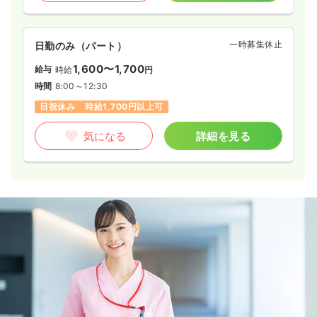
一時募集休止
日勤のみ（パート）
1,600〜1,700
給与
時給
円
時間
8:00～12:30
日祝休み
時給1,700円以上可
気になる
詳細を見る